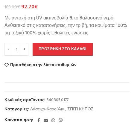
92.70
€
103.00
€
Με αντοχή στη UV ακτινοβολία & το θαλασσινό νερό.
Ανθεκτικό στις καταπονήσεις, την τριβή, τα κοψίματα 100%
μη τοξικό 100% χωρίς φθαλικές ενώσεις
ΠΡΟΣΘΉΚΗ ΣΤΟ ΚΑΛΆΘΙ
Προσθήκη στην λίστα επιθυμιών
Κωδικός προϊόντος:
540805.0177
Κατηγορίες:
Λάστιχα-Καρούλια
,
ΣΠΙΤΙ ΚΗΠΟΣ
Κοινοποίηση