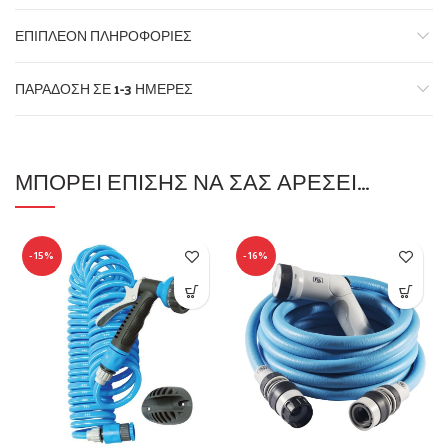
ΕΠΙΠΛΈΟΝ ΠΛΗΡΟΦΟΡΊΕΣ
ΠΑΡΆΔΟΣΗ ΣΕ 1-3 ΗΜΈΡΕΣ
ΜΠΟΡΕΊ ΕΠΊΣΗΣ ΝΑ ΣΑΣ ΑΡΈΣΕΙ…
-15%
-16%