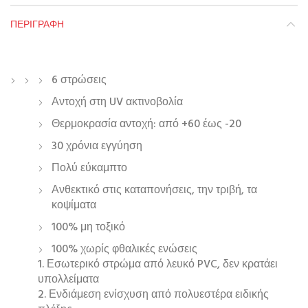
ΠΕΡΙΓΡΑΦΉ
6 στρώσεις
Αντοχή στη UV ακτινοβολία
Θερμοκρασία αντοχή: από +60 έως -20
30 χρόνια εγγύηση
Πολύ εύκαμπτο
Ανθεκτικό στις καταπονήσεις, την τριβή, τα
κοψίματα
100% μη τοξικό
100% χωρίς φθαλικές ενώσεις
1. Εσωτερικό στρώμα από λευκό PVC, δεν κρατάει
υπολλείματα
2. Ενδιάμεση ενίσχυση από πολυεστέρα ειδικής