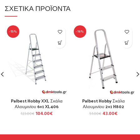
ΣΧΕΤΙΚΆ ΠΡΟΪΌΝΤΑ
-15%
-16%
Palbest Hobby XXL Σκάλα
Palbest Hobby Σκάλα
Αλουμινίου 6+1 XL406
Αλουμινίου 2+1 H802
104.00
€
43.00
€
123.00
€
51.00
€