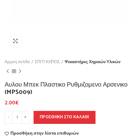
Click to enlarge
Αρχική σελίδα
ΣΠΙΤΙ ΚΗΠΟΣ
Ψεκαστήρες Χημικών Υλικών
Αυλου Μπεκ Πλαστικο Ρυθμιζομενο Αρσενικο
(MPS009)
2.00
€
ΠΡΟΣΘΉΚΗ ΣΤΟ ΚΑΛΆΘΙ
Προσθήκη στην λίστα επιθυμιών