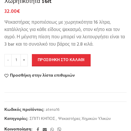
Χωρητικότητα 16lt
32.00
€
Ψεκαστήρας προπιέσεως με χωρητικότητα 16 λίτρα,
κατάλληλος για κάθε είδους ψεκασμό, στον κήπο και τον
αγρό. Η μέγιστη πίεση που μπορεί να λειτουργήσει είναι τα
3 bar και το συνολικό του βάρος τα 2.8 κιλά.
ΠΡΟΣΘΉΚΗ ΣΤΟ ΚΑΛΆΘΙ
Προσθήκη στην λίστα επιθυμιών
Κωδικός προϊόντος:
atena16
Κατηγορίες:
ΣΠΙΤΙ ΚΗΠΟΣ
,
Ψεκαστήρες Χημικών Υλικών
Κοινοποίηση