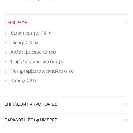
ΠΕΡΙΓΡΑΦΉ
Xωρητικότητα: 16 lt
Πίεση: 2-3 bar
Αύλος: βαρεου τύπου
Έμβολο: πλαστικό άσπρο
Ποτήρι εμβόλου: ανταλλακτικό
Βάρος: 2.8kg
ΕΠΙΠΛΈΟΝ ΠΛΗΡΟΦΟΡΊΕΣ
ΠΑΡΆΔΟΣΗ ΣΕ 1-3 ΗΜΈΡΕΣ