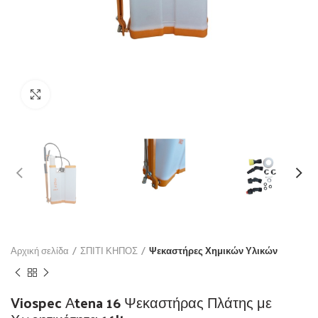
Click to enlarge
Αρχική σελίδα
ΣΠΙΤΙ ΚΗΠΟΣ
Ψεκαστήρες Χημικών Υλικών
Viospec Αtena 16 Ψεκαστήρας Πλάτης με