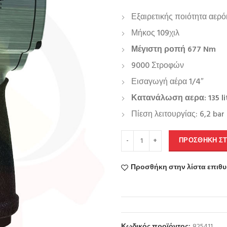
Εξαιρετικής ποιότητα αερό
Μήκος 109χιλ
Μέγιστη ροπή 677 Nm
9000 Στροφών
Εισαγωγή αέρα 1/4″
Κατανάλωση αερα: 135 li
Πίεση λειτουργίας: 6,2 bar
ΠΡΟΣΘΉΚΗ ΣΤ
Προσθήκη στην λίστα επιθ
Κωδικός προϊόντος:
825411