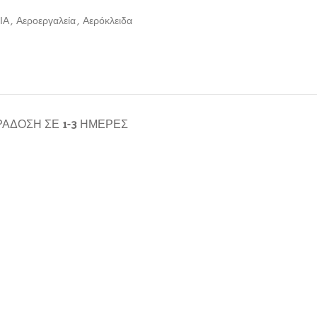
ΙΑ
,
Αεροεργαλεία
,
Αερόκλειδα
ΆΔΟΣΗ ΣΕ 1-3 ΗΜΈΡΕΣ