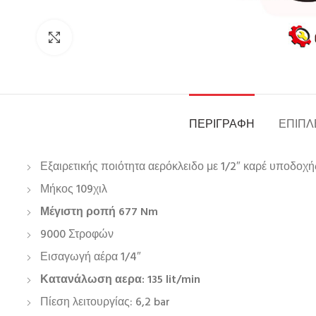
Click to enlarge
ΠΕΡΙΓΡΑΦΉ
ΕΠΙΠΛ
Εξαιρετικής ποιότητα αερόκλειδο με 1/2″ καρέ υποδοχή
Μήκος 109χιλ
Μέγιστη ροπή 677 Nm
9000 Στροφών
Εισαγωγή αέρα 1/4″
Κατανάλωση αερα: 135 lit/min
Πίεση λειτουργίας: 6,2 bar