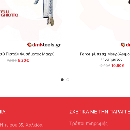
27B Πιστόλι Φυσήματος Μακρύ
Force 9U0203 Μακρύλαιμο 
Φυσήματος
6.30
€
7.00
€
10.80
€
12.00
€
ΙΑ
ΣΧΕΤΙΚΑ ΜΕ ΤΗΝ ΠΑΡΑΓΓΕ
Τρόποι πληρωμής
Ηπείρου 35, Χαλκίδα,