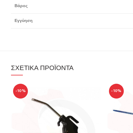
Βάρος
Εγγύηση
ΣΧΕΤΙΚΆ ΠΡΟΪΌΝΤΑ
-10%
-10%