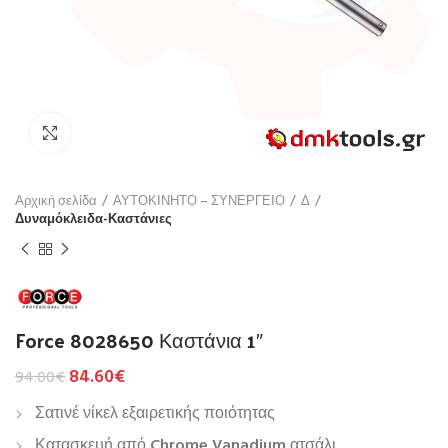
Click to enlarge
Αρχική σελίδα
ΑΥΤΟΚΙΝΗΤΟ – ΣΥΝΕΡΓΕΙΟ
Δ
Δυναμόκλειδα-Καστάνιες
Force 8028650 Καστάνια 1″
84.60
€
94.00
€
Σατινέ νίκελ εξαιρετικής ποιότητας
Κατασκευή από
Chrome Vanadium
ατσάλι