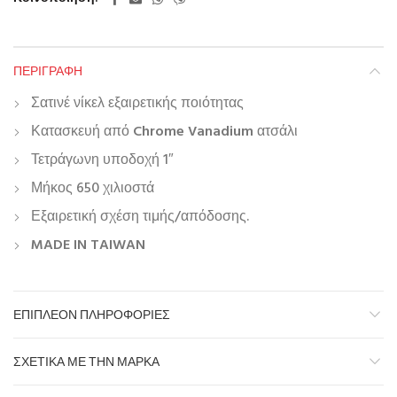
ΠΕΡΙΓΡΑΦΉ
Σατινέ νίκελ εξαιρετικής ποιότητας
Κατασκευή από
Chrome Vanadium
ατσάλι
Τετράγωνη υποδοχή 1″
Μήκος 650 χιλιοστά
Εξαιρετική σχέση τιμής/απόδοσης.
MADE IN TAIWAN
ΕΠΙΠΛΈΟΝ ΠΛΗΡΟΦΟΡΊΕΣ
ΣΧΕΤΙΚΆ ΜΕ ΤΗΝ ΜΆΡΚΑ