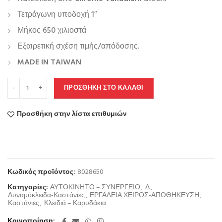
Τετράγωνη υποδοχή 1″
Μήκος 650 χιλιοστά
Εξαιρετική σχέση τιμής/απόδοσης.
MADE IN TAIWAN
ΠΡΟΣΘΉΚΗ ΣΤΟ ΚΑΛΆΘΙ
Προσθήκη στην λίστα επιθυμιών
Κωδικός προϊόντος:
8028650
Κατηγορίες:
ΑΥΤΟΚΙΝΗΤΟ – ΣΥΝΕΡΓΕΙΟ
,
Δ
,
Δυναμόκλειδα-Καστάνιες
,
ΕΡΓΑΛΕΙΑ ΧΕΙΡΟΣ-ΑΠΟΘΗΚΕΥΣΗ
,
Καστάνιες
,
Κλειδιά – Καρυδάκια
Κοινοποίηση