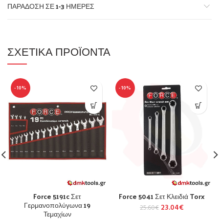
ΠΑΡΆΔΟΣΗ ΣΕ 1-3 ΗΜΈΡΕΣ
ΣΧΕΤΙΚΆ ΠΡΟΪΌΝΤΑ
-10%
-10%
Force 5191c Σετ
Force 5041 Σετ Κλειδιά Torx
Γερμανοπολύγωνα 19
23.04
€
25.60
€
Τεμαχίων