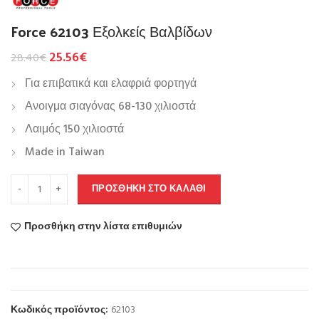
Force 62103 Εξολκείς Βαλβίδων
25.56
€
28.40
€
Για επιβατικά και ελαφριά φορτηγά
Ανοιγμα σιαγόνας 68-130 χιλιοστά
Λαιμός 150 χιλιοστά
Made in Taiwan
ΠΡΟΣΘΉΚΗ ΣΤΟ ΚΑΛΆΘΙ
Προσθήκη στην λίστα επιθυμιών
Κωδικός προϊόντος:
62103