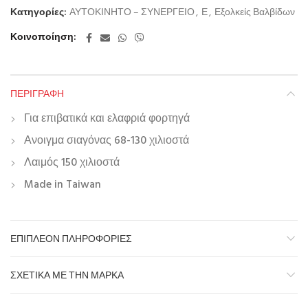
Κατηγορίες:
ΑΥΤΟΚΙΝΗΤΟ – ΣΥΝΕΡΓΕΙΟ
,
Ε
,
Εξολκείς Βαλβίδων
Κοινοποίηση
ΠΕΡΙΓΡΑΦΉ
Για επιβατικά και ελαφριά φορτηγά
Ανοιγμα σιαγόνας 68-130 χιλιοστά
Λαιμός 150 χιλιοστά
Made in Taiwan
ΕΠΙΠΛΈΟΝ ΠΛΗΡΟΦΟΡΊΕΣ
ΣΧΕΤΙΚΆ ΜΕ ΤΗΝ ΜΆΡΚΑ