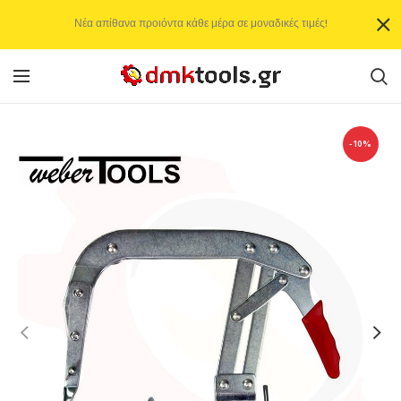
Νέα απίθανα προιόντα κάθε μέρα σε μοναδικές τιμές!
-10%