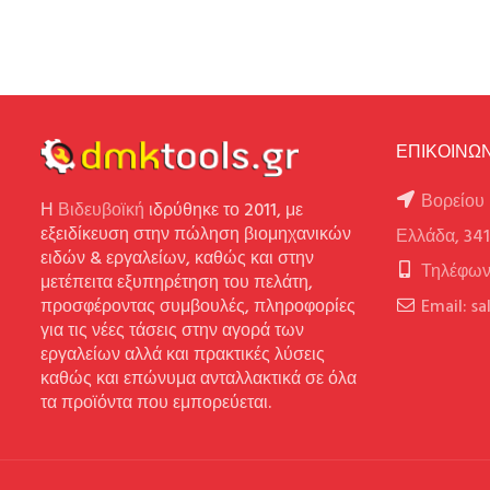
ΕΠΙΚΟΙΝΩΝ
Βορείου 
Η
Βιδευβοϊκή
ιδρύθηκε το 2011, με
εξειδίκευση στην πώληση βιομηχανικών
Ελλάδα, 34
ειδών & εργαλείων, καθώς και στην
Τηλέφων
μετέπειτα εξυπηρέτηση του πελάτη,
προσφέροντας συμβουλές, πληροφορίες
Email: s
για τις νέες τάσεις στην αγορά των
εργαλείων αλλά και πρακτικές λύσεις
καθώς και επώνυμα ανταλλακτικά σε όλα
τα προϊόντα που εμπορεύεται.