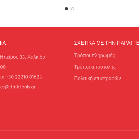
ΙΑ
ΣΧΕΤΙΚΑ ΜΕ ΤΗΝ ΠΑΡΑΓΓΕ
Τρόποι πληρωμής
Ηπείρου 35, Χαλκίδα,
100
Tρόποι αποστολής
ο: +30 22210 81625
Πολιτική επιστροφών
ales@dmktools.gr