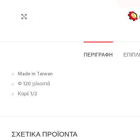
Click to enlarge
ΠΕΡΙΓΡΑΦΉ
ΕΠΙΠΛ
Made in Taiwan
Φ 120 χιλιοστά
Καρέ 1/2
ΣΧΕΤΙΚΆ ΠΡΟΪΌΝΤΑ