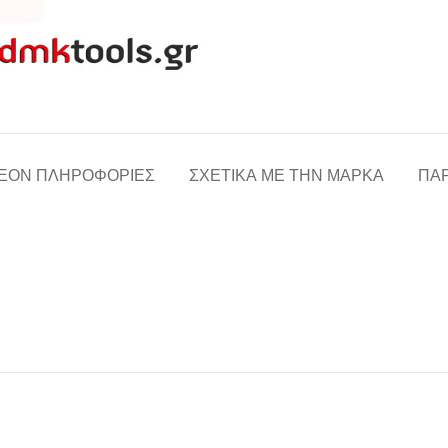
ΈΟΝ ΠΛΗΡΟΦΟΡΊΕΣ
ΣΧΕΤΙΚΆ ΜΕ ΤΗΝ ΜΆΡΚΑ
ΠΑΡ