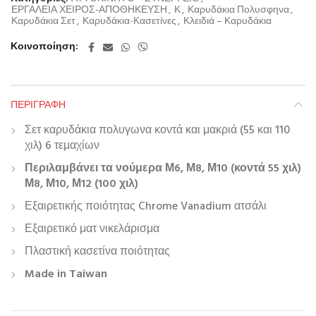
ΕΡΓΑΛΕΙΑ ΧΕΙΡΟΣ-ΑΠΟΘΗΚΕΥΣΗ
,
Κ
,
Καρυδάκια Πολυσφηνα
,
Καρυδάκια Σετ
,
Καρυδάκια-Κασετίνες
,
Κλειδιά – Καρυδάκια
Κοινοποίηση
ΠΕΡΙΓΡΑΦΉ
Σετ καρυδάκια πολυγωνα κοντά και μακριά (55 και 110
χιλ) 6 τεμαχίων
Περιλαμβάνει τα νούμερα Μ6, Μ8, Μ10 (κοντά 55 χιλ)
Μ8, Μ10, Μ12 (100 χιλ)
Εξαιρετικής ποιότητας Chrome Vanadium ατσάλι
Εξαιρετικό ματ νικελάρισμα
Πλαστική κασετίνα ποιότητας
Made in Taiwan