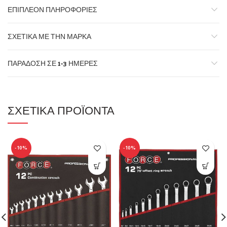
ΕΠΙΠΛΈΟΝ ΠΛΗΡΟΦΟΡΊΕΣ
ΣΧΕΤΙΚΆ ΜΕ ΤΗΝ ΜΆΡΚΑ
ΠΑΡΆΔΟΣΗ ΣΕ 1-3 ΗΜΈΡΕΣ
ΣΧΕΤΙΚΆ ΠΡΟΪΌΝΤΑ
-10%
-10%