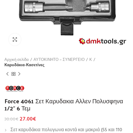
Click to enlarge
Αρχική σελίδα
ΑΥΤΟΚΙΝΗΤΟ – ΣΥΝΕΡΓΕΙΟ
Κ
Καρυδάκια-Κασετίνες
Force 4061 Σετ Καρυδακια Αλλεν Πολυσφηνα
1/2″ 6 Τεμ
27.00
€
30.00
€
Σετ καρυδάκια πολυγωνα κοντά και μακριά (55 και 110