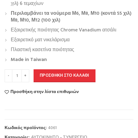
χιλ) 6 τεμαχίων
Περιλαμβάνει τα νούμερα Μ6, Μ8, Μ10 (κοντά 55 χιλ)
Μ8, Μ10, Μ12 (100 χιλ)
Εξαιρετικής ποιότητας Chrome Vanadium ατσάλι
Εξαιρετικό ματ νικελάρισμα
Πλαστική κασετίνα ποιότητας
Made in Taiwan
ΠΡΟΣΘΉΚΗ ΣΤΟ ΚΑΛΆΘΙ
Προσθήκη στην λίστα επιθυμιών
Κωδικός προϊόντος:
4061
Κατηγορίες:
ΑΥΤΟΚΙΝΗΤΟ – ΣΥΝΕΡΓΕΙΟ
,