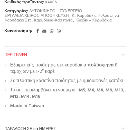
Κωδικός προϊόντος:
K4086
Κατηγορίες:
ΑΥΤΟΚΙΝΗΤΟ – ΣΥΝΕΡΓΕΙΟ
,
ΕΡΓΑΛΕΙΑ ΧΕΙΡΟΣ-ΑΠΟΘΗΚΕΥΣΗ
,
Κ
,
Καρυδάκια Πολυσφηνα
,
Καρυδάκια Σετ
,
Καρυδάκια-Κασετίνες
,
Κλειδιά – Καρυδάκια
Κοινοποίηση
ΠΕΡΙΓΡΑΦΉ
Εξαιρετικής ποιότητας σετ καρυδάκια
πολύσφηνα
8
τεμαχίων με 1/2″ καρέ
Σε πλαστική κασετίνα ποιότητας με ημιδιαφανές καπάκι
Το σετ περιλαμβάνει τα νούμερα :
M5, M6, M8, M9, M10,
M12, M14, M16
Made in Taiwan
ΠΑΡΆΔΟΣΗ ΣΕ 1-3 ΗΜΈΡΕΣ