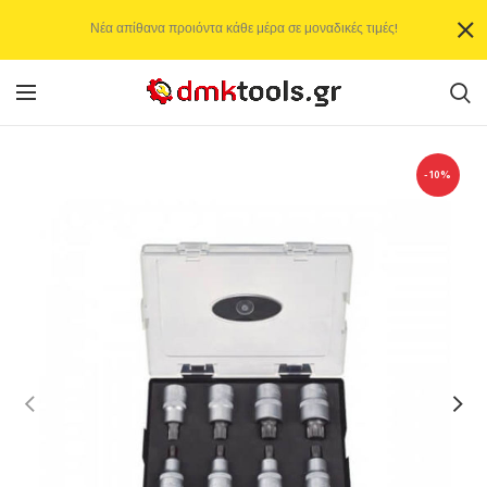
Νέα απίθανα προιόντα κάθε μέρα σε μοναδικές τιμές!
-10%