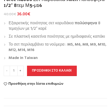
1/2″ 8τεμ Μ5-μ16
36.00
€
40.00
€
Εξαιρετικής ποιότητας σετ καρυδάκια
πολύσφηνα
8
τεμαχίων με 1/2″ καρέ
Σε πλαστική κασετίνα ποιότητας με ημιδιαφανές καπάκι
Το σετ περιλαμβάνει τα νούμερα :
M5, M6, M8, M9, M10,
M12, M14, M16
Made in Taiwan
ΠΡΟΣΘΉΚΗ ΣΤΟ ΚΑΛΆΘΙ
Προσθήκη στην λίστα επιθυμιών