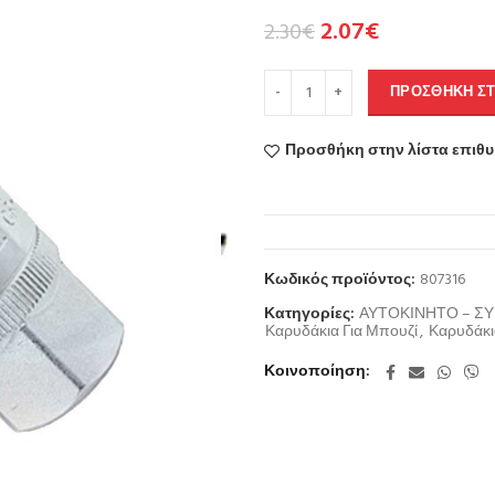
2.07
€
2.30
€
ΠΡΟΣΘΉΚΗ ΣΤ
Προσθήκη στην λίστα επιθ
Κωδικός προϊόντος:
807316
Κατηγορίες:
ΑΥΤΟΚΙΝΗΤΟ – Σ
Καρυδάκια Για Μπουζί
,
Καρυδάκι
Κοινοποίηση