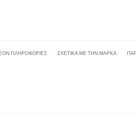
ΈΟΝ ΠΛΗΡΟΦΟΡΊΕΣ
ΣΧΕΤΙΚΆ ΜΕ ΤΗΝ ΜΆΡΚΑ
ΠΑΡ