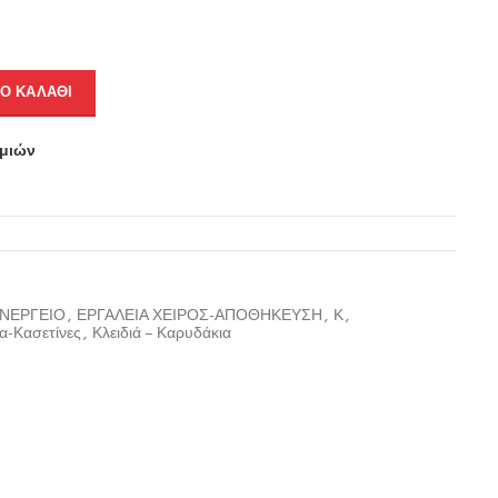
Ο ΚΑΛΆΘΙ
υμιών
ΥΝΕΡΓΕΙΟ
,
ΕΡΓΑΛΕΙΑ ΧΕΙΡΟΣ-ΑΠΟΘΗΚΕΥΣΗ
,
Κ
,
α-Κασετίνες
,
Κλειδιά – Καρυδάκια