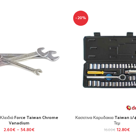
-20%
 Κλειδιά Force Taiwan Chrome
Κασετινα Καρυδακια Taiwan 1/4
Vanadium
Τεμ
2.60
€
–
54.80
€
12.80
€
16.00
€