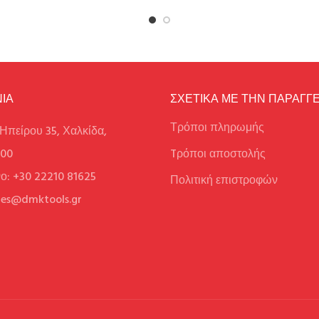
ΙΑ
ΣΧΕΤΙΚΑ ΜΕ ΤΗΝ ΠΑΡΑΓΓΕ
Τρόποι πληρωμής
Ηπείρου 35, Χαλκίδα,
100
Tρόποι αποστολής
ο: +30 22210 81625
Πολιτική επιστροφών
ales@dmktools.gr