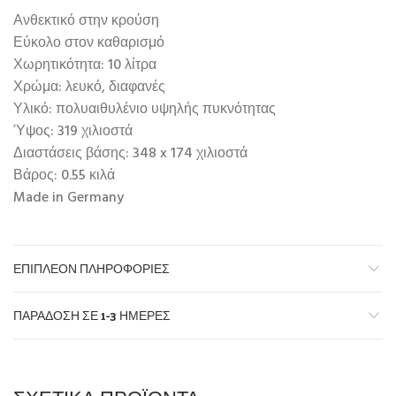
Ανθεκτικό στην κρούση
Εύκολο στον καθαρισμό
Χωρητικότητα: 10 λίτρα
Χρώμα: λευκό, διαφανές
Υλικό: πολυαιθυλένιο υψηλής πυκνότητας
Ύψος: 319 χιλιοστά
Διαστάσεις βάσης: 348 x 174 χιλιοστά
Βάρος: 0.55 κιλά
Made in Germany
ΕΠΙΠΛΈΟΝ ΠΛΗΡΟΦΟΡΊΕΣ
ΠΑΡΆΔΟΣΗ ΣΕ 1-3 ΗΜΈΡΕΣ