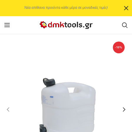
Νέα απίθανα προιόντα κάθε μέρα σε μοναδικές τιμές!
-10%