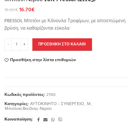
16.70
€
18.60
€
PRESSOL Μπιτόνι με Κάνουλα Τροφίμων, με αποσπώμενη
βρύση, να καθαρίζονται εύκολα
ΠΡΟΣΘΉΚΗ ΣΤΟ ΚΑΛΆΘΙ
Προσθήκη στην λίστα επιθυμιών
Κωδικός προϊόντος:
21163
Κατηγορίες:
ΑΥΤΟΚΙΝΗΤΟ – ΣΥΝΕΡΓΕΙΟ
,
Μ
,
Μπιτόνια Βενζίνης-Νερού
Κοινοποίηση