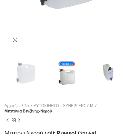
Click to enlarge
Αρχική σελίδα
ΑΥΤΟΚΙΝΗΤΟ – ΣΥΝΕΡΓΕΙΟ
Μ
Μπιτόνια Βενζίνης-Νερού
Μπιτόνι Νερού 10lt Pressol (21163)