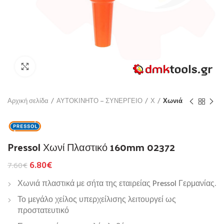
Click to enlarge
Αρχική σελίδα
ΑΥΤΟΚΙΝΗΤΟ – ΣΥΝΕΡΓΕΙΟ
Χ
Χωνιά
Pressol Χωνί Πλαστικό 160mm 02372
6.80
€
7.60
€
Χωνιά πλαστικά με σήτα της εταιρείας Pressol Γερμανίας.
Το μεγάλο χείλος υπερχείλισης λειτουργεί ως
προστατευτικό