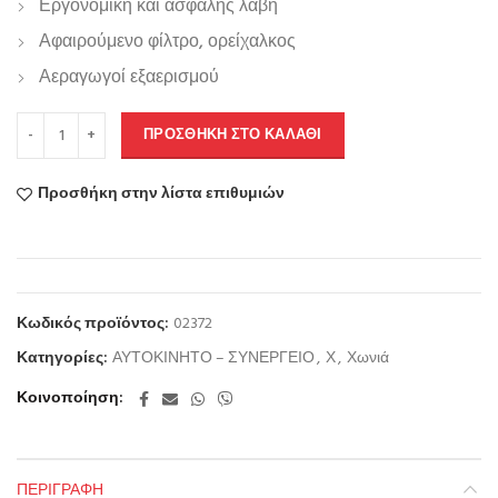
Εργονομική και ασφαλής λαβή
Αφαιρούμενο φίλτρο, ορείχαλκος
Αεραγωγοί εξαερισμού
ΠΡΟΣΘΉΚΗ ΣΤΟ ΚΑΛΆΘΙ
Προσθήκη στην λίστα επιθυμιών
Κωδικός προϊόντος:
02372
Κατηγορίες:
ΑΥΤΟΚΙΝΗΤΟ – ΣΥΝΕΡΓΕΙΟ
,
Χ
,
Χωνιά
Κοινοποίηση
ΠΕΡΙΓΡΑΦΉ