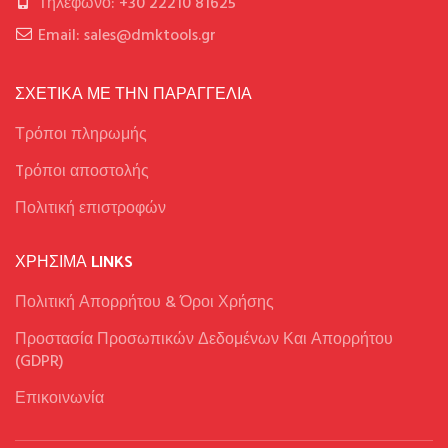
Τηλέφωνο: +30 22210 81625
Email: sales@dmktools.gr
ΣΧΕΤΙΚΑ ΜΕ ΤΗΝ ΠΑΡΑΓΓΕΛΙΑ
Τρόποι πληρωμής
Tρόποι αποστολής
Πολιτική επιστροφών
ΧΡΉΣΙΜΑ LINKS
Πολιτική Απορρήτου & Όροι Χρήσης
Προστασία Προσωπικών Δεδομένων Και Απορρήτου
(GDPR)
Επικοινωνία