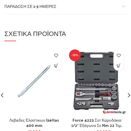
ΠΑΡΆΔΟΣΗ ΣΕ 1-3 ΗΜΈΡΕΣ
ΣΧΕΤΙΚΆ ΠΡΟΪΌΝΤΑ
-10%
Λεβιεδες Ελαστικων Izeltas
Force 4223 Σετ Καρυδάκια
400 mm
1/2″ Εξάγωνα Σε Mm 22 Τεμ.