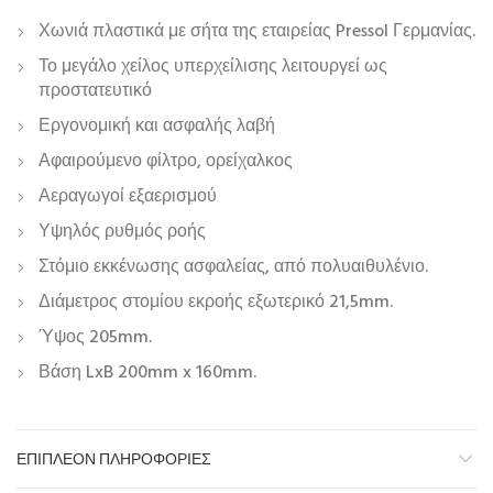
Χωνιά πλαστικά με σήτα της εταιρείας Pressol Γερμανίας.
Το μεγάλο χείλος υπερχείλισης λειτουργεί ως
προστατευτικό
Εργονομική και ασφαλής λαβή
Αφαιρούμενο φίλτρο, ορείχαλκος
Αεραγωγοί εξαερισμού
Υψηλός ρυθμός ροής
Στόμιο εκκένωσης ασφαλείας, από πολυαιθυλένιο.
Διάμετρος στομίου εκροής εξωτερικό 21,5mm.
Ύψος 205mm.
Βάση LxB 200mm x 160mm.
ΕΠΙΠΛΈΟΝ ΠΛΗΡΟΦΟΡΊΕΣ