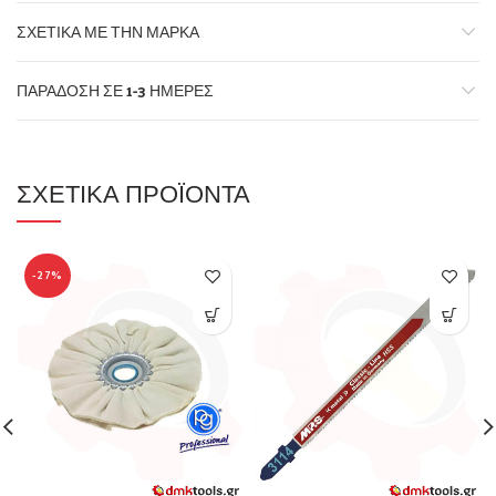
ΣΧΕΤΙΚΆ ΜΕ ΤΗΝ ΜΆΡΚΑ
ΠΑΡΆΔΟΣΗ ΣΕ 1-3 ΗΜΈΡΕΣ
ΣΧΕΤΙΚΆ ΠΡΟΪΌΝΤΑ
-27%