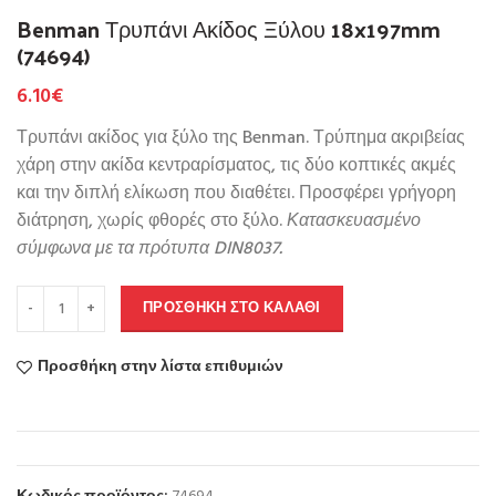
Benman Τρυπάνι Ακίδος Ξύλου 18x197mm
(74694)
6.10
€
Τρυπάνι ακίδος για ξύλο της Benman. Τρύπημα ακριβείας
χάρη στην ακίδα κεντραρίσματος, τις δύο κοπτικές ακμές
και την διπλή ελίκωση που διαθέτει. Προσφέρει γρήγορη
διάτρηση, χωρίς φθορές στο ξύλο.
Κατασκευασμένο
σύμφωνα με τα πρότυπα DIN8037.
ΠΡΟΣΘΉΚΗ ΣΤΟ ΚΑΛΆΘΙ
Προσθήκη στην λίστα επιθυμιών