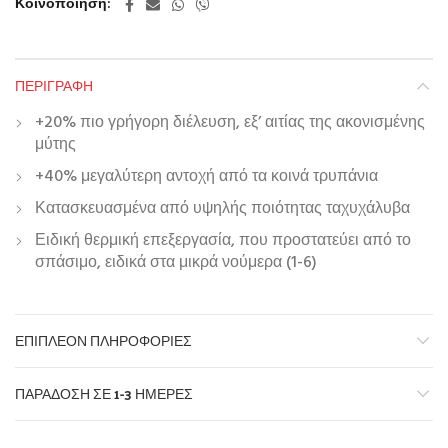
Κοινοποίηση
ΠΕΡΙΓΡΑΦΉ
+20% πιο γρήγορη διέλευση, εξ’ αιτίας της ακονισμένης
μύτης
+40% μεγαλύτερη αντοχή από τα κοινά τρυπάνια
Κατασκευασμένα από υψηλής ποιότητας ταχυχάλυβα
Ειδική θερμική επεξεργασία, που προστατεύει από το
σπάσιμο, ειδικά στα μικρά νούμερα (1-6)
ΕΠΙΠΛΈΟΝ ΠΛΗΡΟΦΟΡΊΕΣ
ΠΑΡΆΔΟΣΗ ΣΕ 1-3 ΗΜΈΡΕΣ