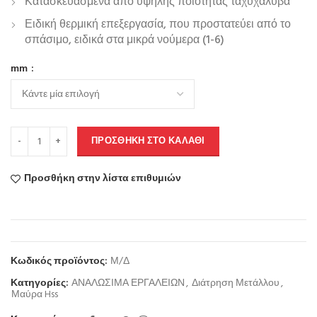
Κατασκευασμένα από υψηλής ποιότητας ταχυχάλυβα
Ειδική θερμική επεξεργασία, που προστατεύει από το
σπάσιμο, ειδικά στα μικρά νούμερα (1-6)
mm
ΠΡΟΣΘΉΚΗ ΣΤΟ ΚΑΛΆΘΙ
Προσθήκη στην λίστα επιθυμιών
Κωδικός προϊόντος:
Μ/Δ
Κατηγορίες:
ΑΝΑΛΩΣΙΜΑ ΕΡΓΑΛΕΙΩΝ
,
Διάτρηση Μετάλλου
,
Μαύρα Hss