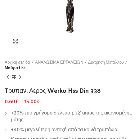
Click to enlarge
Αρχική σελίδα
ΑΝΑΛΩΣΙΜΑ ΕΡΓΑΛΕΙΩΝ
Διάτρηση Μετάλλου
Μαύρα Hss
Τρυπανι Αερος Werko Hss Din 338
0.60
€
–
15.00
€
+20% πιο γρήγορη διέλευση, εξ’ αιτίας της ακονισμένης
μύτης
+40% μεγαλύτερη αντοχή από τα κοινά τρυπάνια