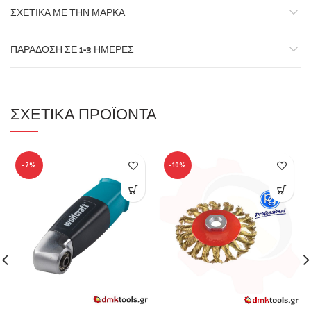
ΣΧΕΤΙΚΆ ΜΕ ΤΗΝ ΜΆΡΚΑ
ΠΑΡΆΔΟΣΗ ΣΕ 1-3 ΗΜΈΡΕΣ
ΣΧΕΤΙΚΆ ΠΡΟΪΌΝΤΑ
-7%
-10%