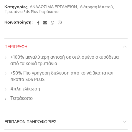
Κατηγορίες:
ΑΝΑΛΩΣΙΜΑ ΕΡΓΑΛΕΙΩΝ
,
Διάτρηση Μπετού
,
Τρυπάνια Sds-Plus Τετράκοπα
Κοινοποίηση
ΠΕΡΙΓΡΑΦΉ
+100% μεγαλύτερη αντοχή σε οπλισμένο σκυρόδεμα
από τα κοινά τρυπάνια
+50% Πιο γρήγορη διέλευση από κοινά 3κοπα και
4κοπα SDS PLUS
4πλη ελίκωση
Τετράκοπο
ΕΠΙΠΛΈΟΝ ΠΛΗΡΟΦΟΡΊΕΣ