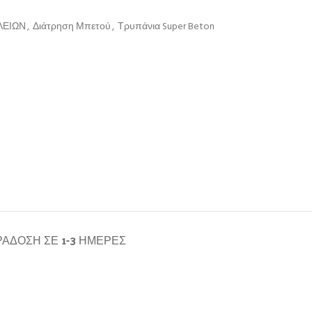
ΛΕΙΩΝ
,
Διάτρηση Μπετού
,
Τρυπάνια Super Beton
ΆΔΟΣΗ ΣΕ 1-3 ΗΜΈΡΕΣ