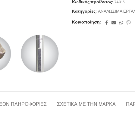
Κωδικός προϊόντος:
74915
Κατηγορίες:
ΑΝΑΛΩΣΙΜΑ ΕΡΓΑ
Κοινοποίηση
ΈΟΝ ΠΛΗΡΟΦΟΡΊΕΣ
ΣΧΕΤΙΚΆ ΜΕ ΤΗΝ ΜΆΡΚΑ
ΠΑΡ