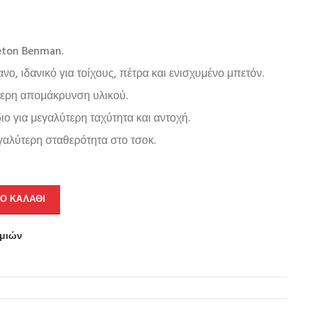
eton Benman.
ο, ιδανικό για τοίχους, πέτρα και ενισχυμένο μπετόν.
τερη απομάκρυνση υλικού.
ιο για μεγαλύτερη ταχύτητα και αντοχή.
γαλύτερη σταθερότητα στο τσοκ.
Ο ΚΑΛΆΘΙ
υμιών