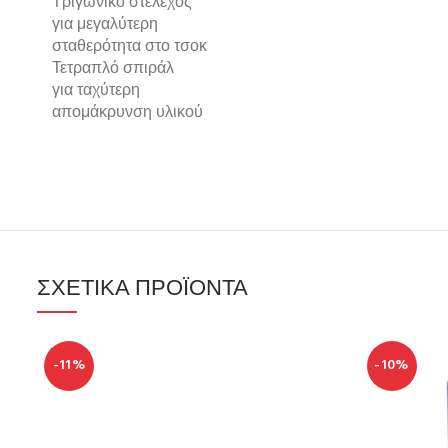
Τριγωνικό στέλεχος
για μεγαλύτερη
σταθερότητα στο τσοκ
Τετραπλό σπιράλ
για ταχύτερη
απομάκρυνση υλικού
ΣΧΕΤΙΚΆ ΠΡΟΪΌΝΤΑ
-11%
-10%