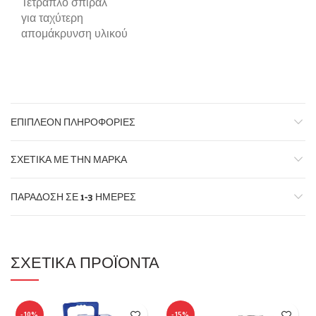
Τετραπλό σπιράλ
για ταχύτερη
απομάκρυνση υλικού
ΕΠΙΠΛΈΟΝ ΠΛΗΡΟΦΟΡΊΕΣ
ΣΧΕΤΙΚΆ ΜΕ ΤΗΝ ΜΆΡΚΑ
ΠΑΡΆΔΟΣΗ ΣΕ 1-3 ΗΜΈΡΕΣ
ΣΧΕΤΙΚΆ ΠΡΟΪΌΝΤΑ
-10%
-15%