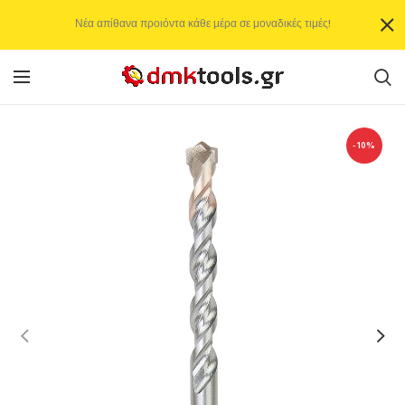
Νέα απίθανα προιόντα κάθε μέρα σε μοναδικές τιμές!
-10%