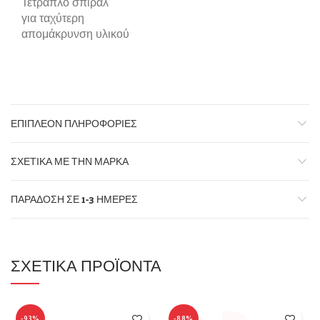
Τετραπλό σπιράλ
για ταχύτερη
απομάκρυνση υλικού
ΕΠΙΠΛΈΟΝ ΠΛΗΡΟΦΟΡΊΕΣ
ΣΧΕΤΙΚΆ ΜΕ ΤΗΝ ΜΆΡΚΑ
ΠΑΡΆΔΟΣΗ ΣΕ 1-3 ΗΜΈΡΕΣ
ΣΧΕΤΙΚΆ ΠΡΟΪΌΝΤΑ
-93%
-88%