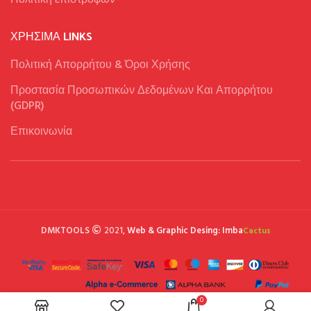
Πολιτική επιστροφών
ΧΡΉΣΙΜΑ LINKS
Πολιτική Απορρήτου & Όροι Χρήσης
Προστασία Προσωπικών Δεδομένων Και Απορρήτου
(GDPR)
Επικοινωνία
DMKTOOLS
2021,
Web & Graphic Desing: Imba
Cactus
0