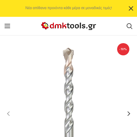
Νέα απίθανα προιόντα κάθε μέρα σε μοναδικές τιμές!
-10%