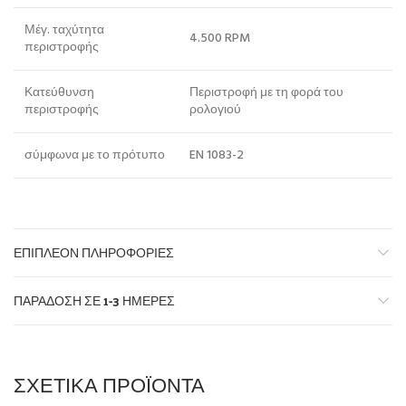
Μέγ. ταχύτητα
4.500 RPM
περιστροφής
Κατεύθυνση
Περιστροφή με τη φορά του
περιστροφής
ρολογιού
σύμφωνα με το πρότυπο
EN 1083-2
ΕΠΙΠΛΈΟΝ ΠΛΗΡΟΦΟΡΊΕΣ
ΠΑΡΆΔΟΣΗ ΣΕ 1-3 ΗΜΈΡΕΣ
ΣΧΕΤΙΚΆ ΠΡΟΪΌΝΤΑ