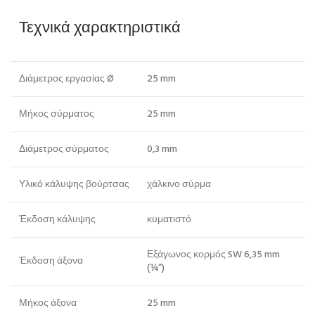
Τεχνικά χαρακτηριστικά
Διάμετρος εργασίας Ø
25 mm
Μήκος σύρματος
25 mm
Διάμετρος σύρματος
0,3 mm
Υλικό κάλυψης βούρτσας
χάλκινο σύρμα
Έκδοση κάλυψης
κυματιστό
Εξάγωνος κορμός SW 6,35 mm
Έκδοση άξονα
(¼”)
Μήκος άξονα
25 mm