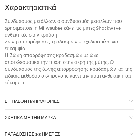
Χαρακτηριστικά
Συνδυασμός μετάλλων: ο συνδυασμός μετάλλων που
χρησιμοποιεί η Milwaukee κάνει τις μύτες Shockwave
ανθεκτικές στην κρούση
Ζώνη απορρόφησης κραδασμών – σχεδιασμένη για
ευκαμψία
Η Ζώνη απορρόφησης κραδασμών μειώνει
αποτελεσματικά την πίεση στην άκρη της μύτης. Ο
συνδυασμός της ζώνης απορρόφησης κραδασμών και της
ειδικής μεθόδου σκλήρυνσης κάνει την μύτη ανθεκτική και
εύκαμπτη
ΕΠΙΠΛΈΟΝ ΠΛΗΡΟΦΟΡΊΕΣ
ΣΧΕΤΙΚΆ ΜΕ ΤΗΝ ΜΆΡΚΑ
ΠΑΡΆΔΟΣΗ ΣΕ 1-3 ΗΜΈΡΕΣ