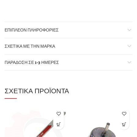
ΕΠΙΠΛΈΟΝ ΠΛΗΡΟΦΟΡΊΕΣ
ΣΧΕΤΙΚΆ ΜΕ ΤΗΝ ΜΆΡΚΑ
ΠΑΡΆΔΟΣΗ ΣΕ 1-3 ΗΜΈΡΕΣ
ΣΧΕΤΙΚΆ ΠΡΟΪΌΝΤΑ