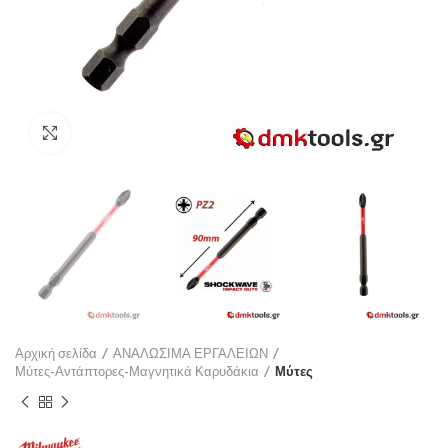
Click to enlarge
Αρχική σελίδα
ΑΝΑΛΩΣΙΜΑ ΕΡΓΑΛΕΙΩΝ
Μύτες-Αντάπτορες-Μαγνητικά Καρυδάκια
Μύτες