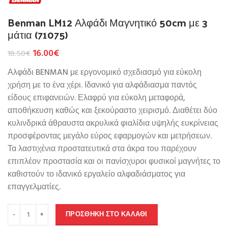
Benman LM12 Αλφάδι Μαγνητικό 50cm με 3
μάτια (71075)
16.00
€
18.50
€
Αλφάδι BENMAN με εργονομικό σχεδιασμό για εύκολη
χρήση με το ένα χέρι. Ιδανικό για αλφάδιασμα παντός
είδους επιφανειών. Ελαφρύ για εύκολη μεταφορά,
αποθήκευση καθώς και ξεκούραστο χειρισμό. Διαθέτει δύο
κυλινδρικά άθραυστα ακρυλικά φιαλίδια υψηλής ευκρίνειας
προσφέροντας μεγάλο εύρος εφαρμογών και μετρήσεων.
Τα λαστιχένια προστατευτικά στα άκρα του παρέχουν
επιπλέον προστασία και οι πανίσχυροι φυσικοί μαγνήτες το
καθιστούν το ιδανικό εργαλείο αλφαδιάσματος για
επαγγελματίες.
ΠΡΟΣΘΉΚΗ ΣΤΟ ΚΑΛΆΘΙ