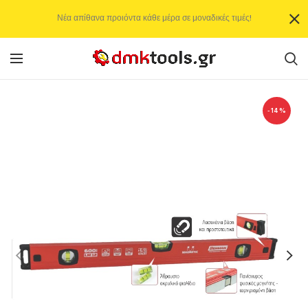
Νέα απίθανα προιόντα κάθε μέρα σε μοναδικές τιμές!
-14%