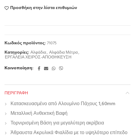
Προσθήκη στην λίστα επιθυμιών
Κωδικός προϊόντος:
71075
Κατηγορίες:
Αλφάδια
,
Αλφάδια Μέτρα
,
ΕΡΓΑΛΕΙΑ ΧΕΙΡΟΣ-ΑΠΟΘΗΚΕΥΣΗ
Κοινοποίηση
ΠΕΡΙΓΡΑΦΉ
Κατασκευασμένο από Αλουμίνιο Πάχους 1,60mm
Μεταλλική Ανθεκτική Βαφή
Τορνιρισμένη Βάση για μεγαλύτερη ακρίβεια
Άθραυστα Ακρυλικά Φιαλίδια με το υψηλότερο επίπεδο