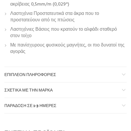
ακρίβειας 0,5mm/m (0,029°)
Λαστιχένια Προστατευτικά στα άκρα που το
προστατεύουν από τις πτώσεις
Λαστιχένιες Βάσεις που κρατούν το αλφάδι σταθερό
στον τοίχο
Με πανίσχυρους φυσικούς μαγνήτες, οι πιο δυνατοί της
αγοράς
ΕΠΙΠΛΈΟΝ ΠΛΗΡΟΦΟΡΊΕΣ
ΣΧΕΤΙΚΆ ΜΕ ΤΗΝ ΜΆΡΚΑ
ΠΑΡΆΔΟΣΗ ΣΕ 1-3 ΗΜΈΡΕΣ