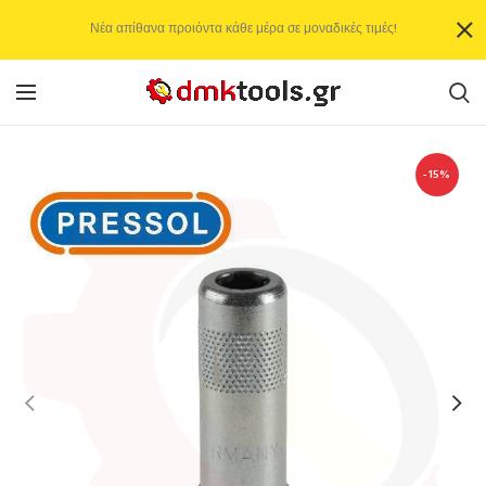
Νέα απίθανα προιόντα κάθε μέρα σε μοναδικές τιμές!
-15%