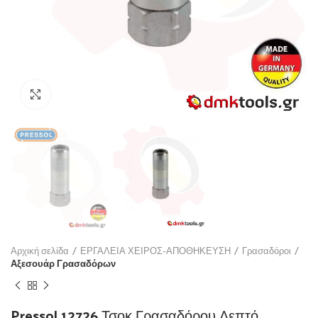
Click to enlarge
Αρχική σελίδα
ΕΡΓΑΛΕΙΑ ΧΕΙΡΟΣ-ΑΠΟΘΗΚΕΥΣΗ
Γρασαδόροι
Αξεσουάρ Γρασαδόρων
Pressol 12726 Τσοκ Γρασαδόρου Λεπτό