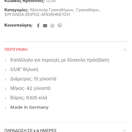
Κωδικός προϊόντος:
12726
Κατηγορίες:
Αξεσουάρ Γρασαδόρων
,
Γρασαδόροι
,
ΕΡΓΑΛΕΙΑ ΧΕΙΡΟΣ-ΑΠΟΘΗΚΕΥΣΗ
Κοινοποίηση
ΠΕΡΙΓΡΑΦΉ
Κατάλληλο για περιοχές με δύσκολη πρόσβαση
G1/8″ θηλυκή
Διάμετρος: 13 χιλιοστά
Μήκος: 42 χιλιοστά
Βάρος: 0.025 κιλά
Made in Germany
ΠΑΡΆΔΟΣΗ ΣΕ 1-3 ΗΜΈΡΕΣ