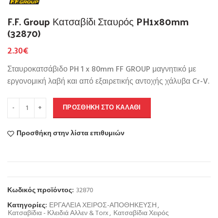
F.F. Group Κατσαβίδι Σταυρός PH1x80mm
(32870)
2.30
€
Σταυροκατσάβιδο PH 1 x 80mm FF GROUP μαγνητικό με
εργονομική λαβή και από εξαιρετικής αντοχής χάλυβα Cr-V.
ΠΡΟΣΘΉΚΗ ΣΤΟ ΚΑΛΆΘΙ
Προσθήκη στην λίστα επιθυμιών
Κωδικός προϊόντος:
32870
Κατηγορίες:
ΕΡΓΑΛΕΙΑ ΧΕΙΡΟΣ-ΑΠΟΘΗΚΕΥΣΗ
,
Κατσαβίδια - Κλειδιά Αλλεν & Torx
,
Κατσαβίδια Χειρός