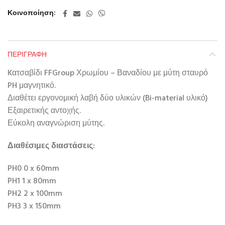
Κοινοποίηση
ΠΕΡΙΓΡΑΦΉ
Kατσαβίδι FFGroup Χρωμίου – Βαναδίου με μύτη σταυρό
PH μαγνητικό.
Διαθέτει εργονομική λαβή δύο υλικών (Bi-material υλικό)
Εξαιρετικής αντοχής.
Εύκολη αναγνώριση μύτης.
Διαθέσιμες διαστάσεις:
PH0 0 x 60mm
PH1 1 x 80mm
PH2 2 x 100mm
PH3 3 x 150mm