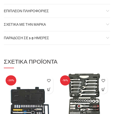
ΕΠΙΠΛΈΟΝ ΠΛΗΡΟΦΟΡΊΕΣ
ΣΧΕΤΙΚΆ ΜΕ ΤΗΝ ΜΆΡΚΑ
ΠΑΡΆΔΟΣΗ ΣΕ 1-3 ΗΜΈΡΕΣ
ΣΧΕΤΙΚΆ ΠΡΟΪΌΝΤΑ
-20%
-10%