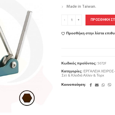
Made in Taiwan.
ΠΡΟΣΘΉΚΗ ΣΤ
Προσθήκη στην λίστα επιθ
Κωδικός προϊόντος:
5072F
Κατηγορίες:
ΕΡΓΑΛΕΙΑ ΧΕΙΡΟ
Σετ & Κλειδιά Αλλεν & Τορx
Κοινοποίηση