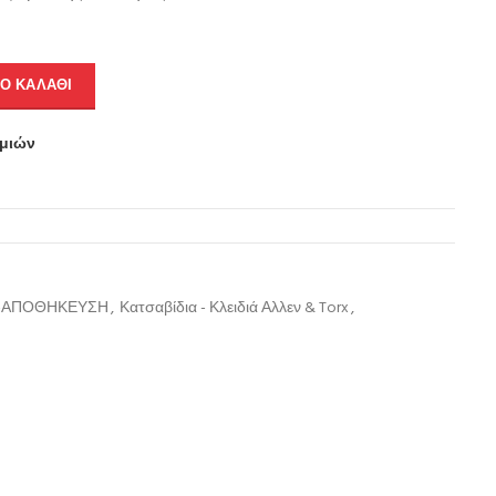
Ο ΚΑΛΆΘΙ
υμιών
Σ-ΑΠΟΘΗΚΕΥΣΗ
,
Κατσαβίδια - Κλειδιά Αλλεν & Torx
,