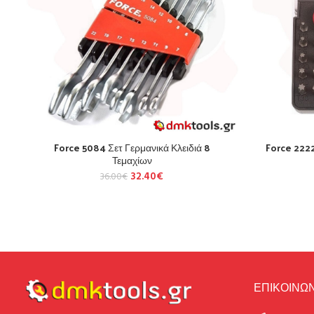
Force 5084 Σετ Γερμανικά Κλειδιά 8
Force 2222
Τεμαχίων
32.40
€
36.00
€
ΕΠΙΚΟΙΝΩΝ