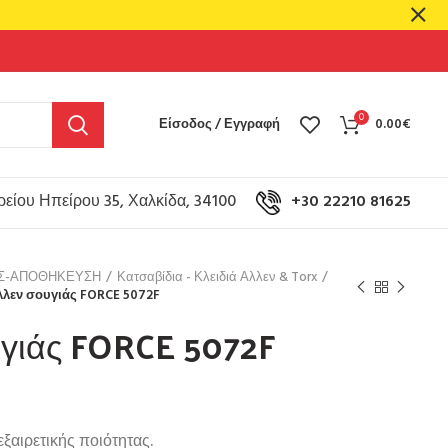
0
Είσοδος / Εγγραφή
0.00
€
είου Ηπείρου 35, Χαλκίδα, 34100
+30 22210 81625
ΟΣ-ΑΠΟΘΗΚΕΥΣΗ
Κατσαβίδια - Κλειδιά Αλλεν & Torx
λλεν σουγιάς FORCE 5072F
υγιάς FORCE 5072F
ξαιρετικής ποιότητας.