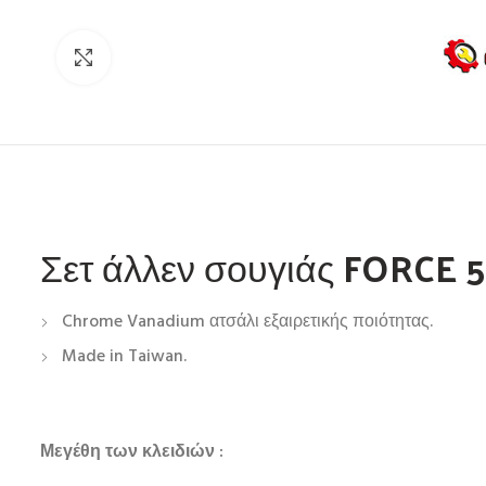
Click to enlarge
Σετ άλλεν σουγιάς FORCE 
Chrome Vanadium ατσάλι εξαιρετικής ποιότητας.
Made in Taiwan.
Μεγέθη των κλειδιών :