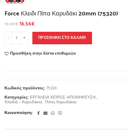
Force Κλειδι Πίπα Καρυδάκι 20mm (75320)
16.56
€
18.40
€
ΠΡΟΣΘΉΚΗ ΣΤΟ ΚΑΛΆΘΙ
Προσθήκη στην λίστα επιθυμιών
Κωδικός προϊόντος:
75320
Κατηγορίες:
ΕΡΓΑΛΕΙΑ ΧΕΙΡΟΣ-ΑΠΟΘΗΚΕΥΣΗ
,
Κλειδιά – Καρυδάκια
,
Πίπες Καρυδάκια
Κοινοποίηση