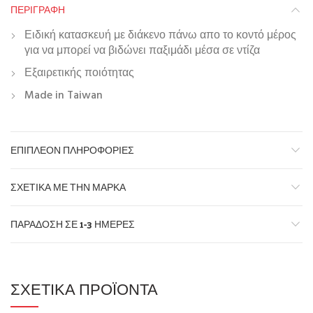
ΠΕΡΙΓΡΑΦΉ
Ειδική κατασκευή με διάκενο πάνω απο το κοντό μέρος
για να μπορεί να βιδώνει παξιμάδι μέσα σε ντίζα
Εξαιρετικής ποιότητας
Made in Taiwan
ΕΠΙΠΛΈΟΝ ΠΛΗΡΟΦΟΡΊΕΣ
ΣΧΕΤΙΚΆ ΜΕ ΤΗΝ ΜΆΡΚΑ
ΠΑΡΆΔΟΣΗ ΣΕ 1-3 ΗΜΈΡΕΣ
ΣΧΕΤΙΚΆ ΠΡΟΪΌΝΤΑ