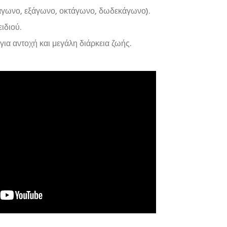
τράγωνο, εξάγωνο, οκτάγωνο, δωδεκάγωνο).
ιδιού.
α αντοχή και μεγάλη διάρκεια ζωής.