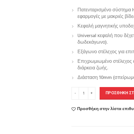
Πατενταρισμένο σύστημα Ho
εφαρμογές με μακριές βίδες
Κεφαλή μαγνητικής υποδο
Universal κεφαλή που δέχε
δωδεκάγωνο).
Εξάγωνο στέλεχος για επι
Επιχρωμιωμένο στέλεχος 
διάρκεια ζωής.
Διάσταση 10mm (σπείρωμ
ΠΡΟΣΘΉΚΗ ΣΤ
Προσθήκη στην λίστα επιθ