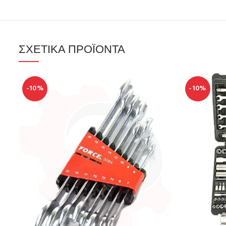
ΣΧΕΤΙΚΆ ΠΡΟΪΌΝΤΑ
-10%
-10%