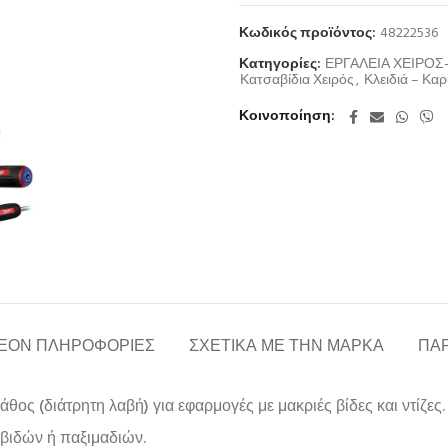
Κωδικός προϊόντος:
48222536
Κατηγορίες:
ΕΡΓΑΛΕΙΑ ΧΕΙΡΟ
Κατσαβίδια Χειρός
,
Κλειδιά – Κα
Κοινοποίηση
ΈΟΝ ΠΛΗΡΟΦΟΡΊΕΣ
ΣΧΕΤΙΚΆ ΜΕ ΤΗΝ ΜΆΡΚΑ
ΠΑΡ
ος (διάτρητη λαβή) για εφαρμογές με μακριές βίδες και ντίζες.
βιδών ή παξιμαδιών.