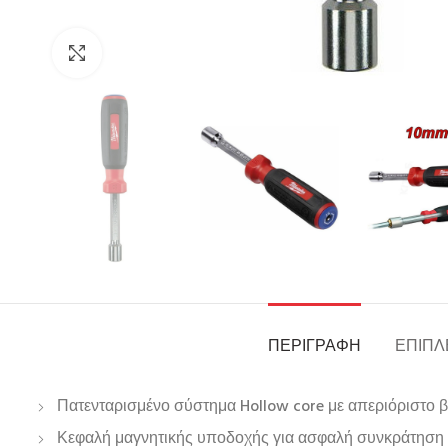
Click to enlarge
ΠΕΡΙΓΡΑΦΉ
ΕΠΙΠΛ
Πατενταρισμένο σύστημα Hollow core με απεριόριστο βάθ
Κεφαλή μαγνητικής υποδοχής για ασφαλή συνκράτηση 