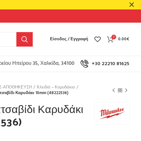
0
Είσοδος / Εγγραφή
0.00
€
είου Ηπείρου 35, Χαλκίδα, 34100
+30 22210 81625
ΟΣ-ΑΠΟΘΗΚΕΥΣΗ
Κλειδιά – Καρυδάκια
τσαβίδι Καρυδάκι 10mm (48222536)
τσαβίδι Καρυδάκι
536)