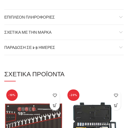
ΕΠΙΠΛΈΟΝ ΠΛΗΡΟΦΟΡΊΕΣ
ΣΧΕΤΙΚΆ ΜΕ ΤΗΝ ΜΆΡΚΑ
ΠΑΡΆΔΟΣΗ ΣΕ 1-3 ΗΜΈΡΕΣ
ΣΧΕΤΙΚΆ ΠΡΟΪΌΝΤΑ
-10%
-20%