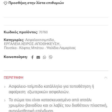
Προσθήκη στην λίστα επιθυμιών
Κωδικός προϊόντος:
70760
Κατηγορίες:
Ασφαλειοτσιμπίδα
,
ΕΡΓΑΛΕΙΑ ΧΕΙΡΟΣ-ΑΠΟΘΗΚΕΥΣΗ
,
Πενσίκα - Κόφτες Μπέτου - Ψαλίδια Λαμαρίνας
Κοινοποίηση
ΠΕΡΙΓΡΑΦΉ
Ασφαλειο-τσίμπιδο κατάλληλο για τοποθέτηση ή
αφαίρεση εξωτερικών ασφαλειών.
Το σώμα του είναι κατασκευασμένο από ατσάλι
χρωμίου-βαναδίου και οι λαβές του διαθέτουν πλαστική,
αντιολισθητική επένδυση.