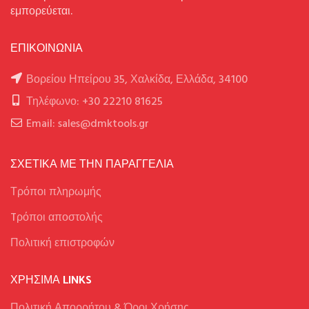
εμπορεύεται.
ΕΠΙΚΟΙΝΩΝΙΑ
Βορείου Ηπείρου 35, Χαλκίδα, Ελλάδα, 34100
Τηλέφωνο: +30 22210 81625
Email: sales@dmktools.gr
ΣΧΕΤΙΚΑ ΜΕ ΤΗΝ ΠΑΡΑΓΓΕΛΙΑ
Τρόποι πληρωμής
Tρόποι αποστολής
Πολιτική επιστροφών
ΧΡΉΣΙΜΑ LINKS
Πολιτική Απορρήτου & Όροι Χρήσης