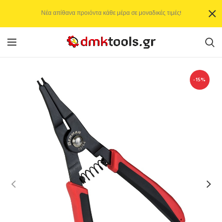
Νέα απίθανα προιόντα κάθε μέρα σε μοναδικές τιμές!
-15%