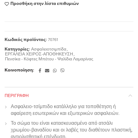
Προσθήκη στην λίστα επιθυμιών
Κωδικός προϊόντος:
70761
Κατηγορίες:
Ασφαλειοτσιμπίδα
,
ΕΡΓΑΛΕΙΑ ΧΕΙΡΟΣ-ΑΠΟΘΗΚΕΥΣΗ
,
Πενσίκα - Κόφτες Μπέτου - Ψαλίδια Λαμαρίνας
Κοινοποίηση
ΠΕΡΙΓΡΑΦΉ
Ασφαλειο-τσίμπιδο κατάλληλο για τοποθέτηση ή
αφαίρεση εσωτερικών και εξωτερικών ασφαλειών.
Το σώμα του είναι κατασκευασμένο από ατσάλι
χρωμίου-βαναδίου και οι λαβές του διαθέτουν πλαστική,
αντιολισθητική επένδυση.