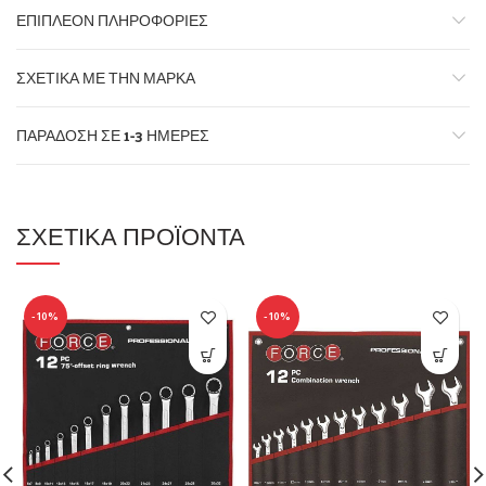
ΕΠΙΠΛΈΟΝ ΠΛΗΡΟΦΟΡΊΕΣ
ΣΧΕΤΙΚΆ ΜΕ ΤΗΝ ΜΆΡΚΑ
ΠΑΡΆΔΟΣΗ ΣΕ 1-3 ΗΜΈΡΕΣ
ΣΧΕΤΙΚΆ ΠΡΟΪΌΝΤΑ
-10%
-10%