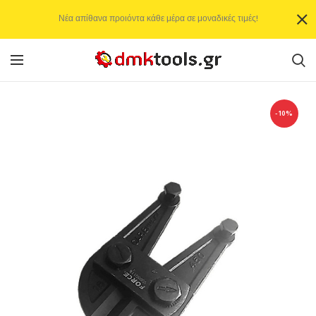
Νέα απίθανα προιόντα κάθε μέρα σε μοναδικές τιμές!
-10%