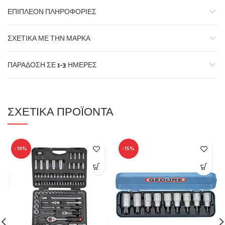
ΕΠΙΠΛΈΟΝ ΠΛΗΡΟΦΟΡΊΕΣ
ΣΧΕΤΙΚΆ ΜΕ ΤΗΝ ΜΆΡΚΑ
ΠΑΡΆΔΟΣΗ ΣΕ 1-3 ΗΜΈΡΕΣ
ΣΧΕΤΙΚΆ ΠΡΟΪΌΝΤΑ
-10%
-15%