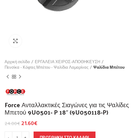
Click to enlarge
Αρχική σελίδα
ΕΡΓΑΛΕΙΑ ΧΕΙΡΟΣ-ΑΠΟΘΗΚΕΥΣΗ
Πενσίκα - Κόφτες Μπέτου - Ψαλίδια Λαμαρίνας
Ψαλίδια Μπέτου
Force Ανταλλακτικές Σιαγώνες για τις Ψαλίδες
Μπετού 9U0501- P 18″ (9U050118-P)
21.60
€
24.00
€
ΠΡΟΣΘΉΚΗ ΣΤΟ ΚΑΛΆΘΙ