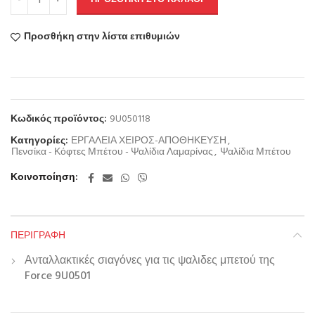
Προσθήκη στην λίστα επιθυμιών
Κωδικός προϊόντος:
9U050118
Κατηγορίες:
ΕΡΓΑΛΕΙΑ ΧΕΙΡΟΣ-ΑΠΟΘΗΚΕΥΣΗ
,
Πενσίκα - Κόφτες Μπέτου - Ψαλίδια Λαμαρίνας
,
Ψαλίδια Μπέτου
Κοινοποίηση
ΠΕΡΙΓΡΑΦΉ
Ανταλλακτικές σιαγόνες για τις ψαλιδες μπετού της
Force 9U0501