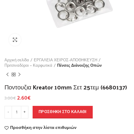
Click to enlarge
Αρχική σελίδα
ΕΡΓΑΛΕΙΑ ΧΕΙΡΟΣ-ΑΠΟΘΗΚΕΥΣΗ
Πριτσιναδόροι – Καρφωτικά
Πένσες Διάνοιξης Οπών
Ποντουζια Kreator 10mm Σετ 25τεμ (6680137)
2.60
€
3.00
€
ΠΡΟΣΘΉΚΗ ΣΤΟ ΚΑΛΆΘΙ
Προσθήκη στην λίστα επιθυμιών