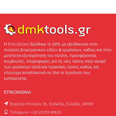
Η
Βιδευβοϊκή
ιδρύθηκε το 2011, με εξειδίκευση στην
πώληση βιομηχανικών ειδών & εργαλείων, καθώς και στην
μετέπειτα εξυπηρέτηση του πελάτη, προσφέροντας
συμβουλές, πληροφορίες για τις νέες τάσεις στην αγορά
των εργαλείων αλλά και πρακτικές λύσεις καθώς και
επώνυμα ανταλλακτικά σε όλα τα προϊόντα που
εμπορεύεται.
ΕΠΙΚΟΙΝΩΝΙΑ
Βορείου Ηπείρου 35, Χαλκίδα, Ελλάδα, 34100
Τηλέφωνο: +30 22210 81625