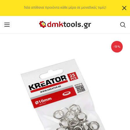
Νέα απίθανα προιόντα κάθε μέρα σε μοναδικές τιμές!
-13%