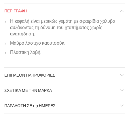
ΠΕΡΙΓΡΑΦΉ
Η κεφαλή είναι μερικώς γεμάτη με σφαιρίδια χάλυβα
αυξάνοντας τη δύναμη του χτυπήματος χωρίς
αναπήδηση.
Μαύρο λάστιχο καουτσούκ.
Πλαστική λαβή.
ΕΠΙΠΛΈΟΝ ΠΛΗΡΟΦΟΡΊΕΣ
ΣΧΕΤΙΚΆ ΜΕ ΤΗΝ ΜΆΡΚΑ
ΠΑΡΆΔΟΣΗ ΣΕ 1-3 ΗΜΈΡΕΣ