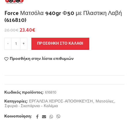
Force Ματσόλα 940gr Φ50 με Πλαστικη Λαβή
(616810)
23.40
€
26.00
€
ΠΡΟΣΘΉΚΗ ΣΤΟ ΚΑΛΆΘΙ
Προσθήκη στην λίστα επιθυμιών
Κωδικός προϊόντος:
616810
Κατηγορίες:
ΕΡΓΑΛΕΙΑ ΧΕΙΡΟΣ-ΑΠΟΘΗΚΕΥΣΗ
,
Ματσόλες
,
Σφυριά - Σκεπάρνια – Καλέμια
Κοινοποίηση