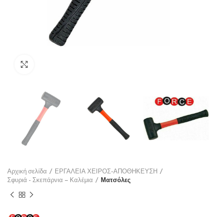
Click to enlarge
Αρχική σελίδα
ΕΡΓΑΛΕΙΑ ΧΕΙΡΟΣ-ΑΠΟΘΗΚΕΥΣΗ
Σφυριά - Σκεπάρνια – Καλέμια
Ματσόλες