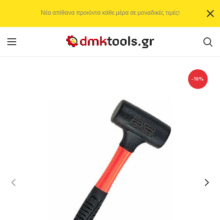
Νέα απίθανα προιόντα κάθε μέρα σε μοναδικές τιμές!
-10%