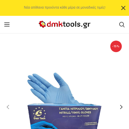
Νέα απίθανα προιόντα κάθε μέρα σε μοναδικές τιμές!
-15%