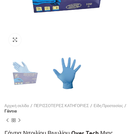
Click to enlarge
Αρχική σελίδα
ΠΕΡΙΣΣΟΤΕΡΕΣ ΚΑΤΗΓΟΡΙΕΣ
Είδη Προστασίας
Γάντια
Γάντια Νιτριλίου Βινυλίου Over Tech Μιας