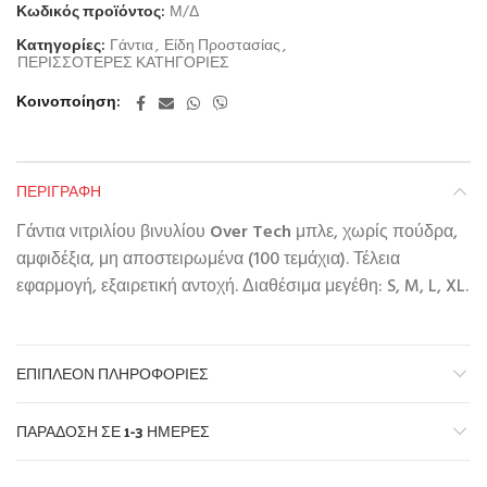
Κωδικός προϊόντος:
Μ/Δ
Κατηγορίες:
Γάντια
,
Είδη Προστασίας
,
ΠΕΡΙΣΣΟΤΕΡΕΣ ΚΑΤΗΓΟΡΙΕΣ
Κοινοποίηση
ΠΕΡΙΓΡΑΦΉ
Γάντια νιτριλίου βινυλίου
Over Tech
μπλε, χωρίς πούδρα,
αμφιδέξια, μη αποστειρωμένα (100 τεμάχια). Τέλεια
εφαρμογή, εξαιρετική αντοχή. Διαθέσιμα μεγέθη: S, M, L, XL.
ΕΠΙΠΛΈΟΝ ΠΛΗΡΟΦΟΡΊΕΣ
ΠΑΡΆΔΟΣΗ ΣΕ 1-3 ΗΜΈΡΕΣ