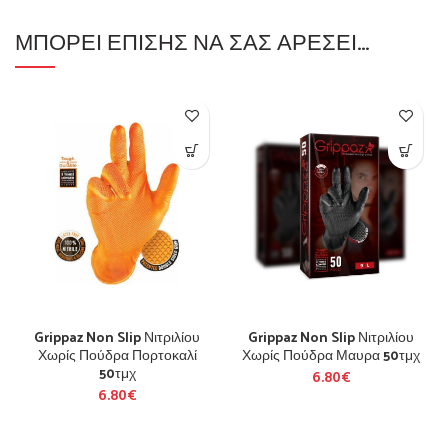
ΜΠΟΡΕΊ ΕΠΊΣΗΣ ΝΑ ΣΑΣ ΑΡΈΣΕΙ…
Grippaz Non Slip Νιτριλίου
Grippaz Non Slip Νιτριλίου
Χωρίς Πούδρα Πορτοκαλί
Χωρίς Πούδρα Μαυρα 50τμχ
50τμχ
6.80
€
6.80
€