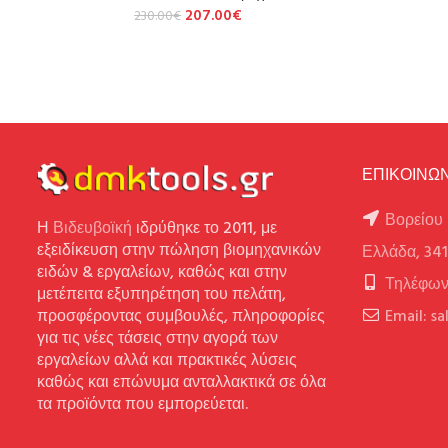
207.00
€
230.00
€
ΕΠΙΚΟΙΝΩΝ
Βορείου 
Η
Βιδευβοϊκή
ιδρύθηκε το 2011, με
εξειδίκευση στην πώληση βιομηχανικών
Ελλάδα, 34
ειδών & εργαλείων, καθώς και στην
Τηλέφων
μετέπειτα εξυπηρέτηση του πελάτη,
προσφέροντας συμβουλές, πληροφορίες
Email: s
για τις νέες τάσεις στην αγορά των
εργαλείων αλλά και πρακτικές λύσεις
καθώς και επώνυμα ανταλλακτικά σε όλα
τα προϊόντα που εμπορεύεται.