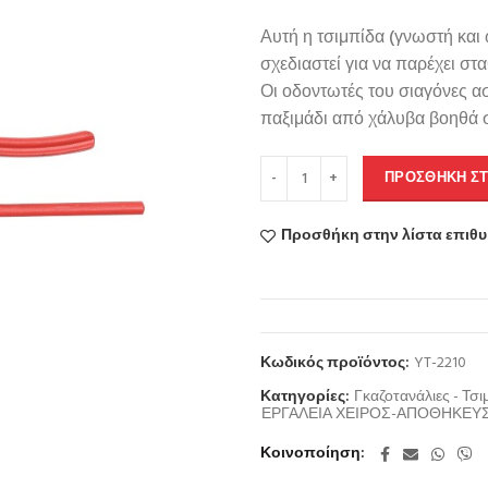
Αυτή η τσιμπίδα (γνωστή και 
σχεδιαστεί για να παρέχει στ
Οι οδοντωτές του σιαγόνες α
παξιμάδι από χάλυβα βοηθά σ
ΠΡΟΣΘΉΚΗ ΣΤ
Προσθήκη στην λίστα επιθ
Κωδικός προϊόντος:
YT-2210
Κατηγορίες:
Γκαζοτανάλιες - Τσι
ΕΡΓΑΛΕΙΑ ΧΕΙΡΟΣ-ΑΠΟΘΗΚΕΥ
Κοινοποίηση