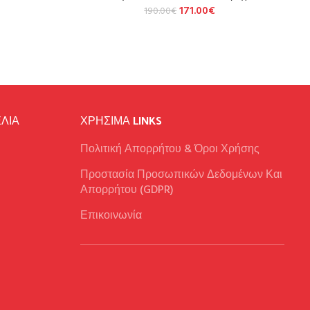
171.00
€
190.00
€
ΛΙΑ
ΧΡΉΣΙΜΑ LINKS
Πολιτική Απορρήτου & Όροι Χρήσης
Προστασία Προσωπικών Δεδομένων Και
Απορρήτου (GDPR)
Επικοινωνία