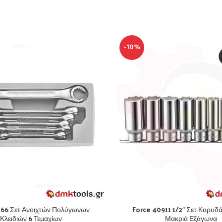
-10%
066 Σετ Ανοιχτών Πολύγωνων
Force 40911 1/2″ Σετ Καρυδά
Κλειδιών 6 Τεμαχίων
Μακριά Εξάγωνα