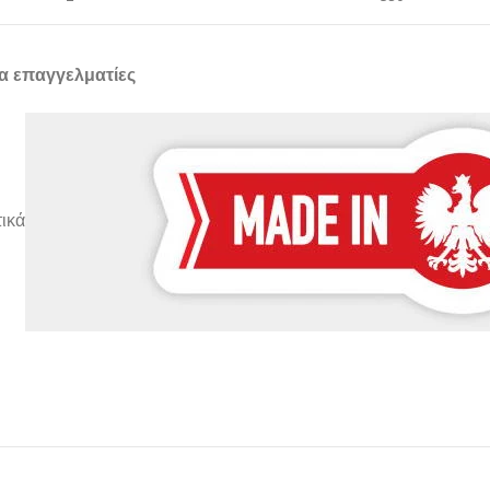
α επαγγελματίες