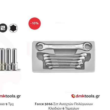
-10%
κια 9 Τμχ
Force 5066 Σετ Ανοιχτών Πολύγωνων
Κλειδιών 6 Τεμαχίων