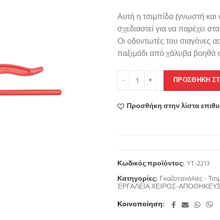
Αυτή η τσιμπίδα (γνωστή και 
σχεδιαστεί για να παρέχει στ
Οι οδοντωτές του σιαγόνες α
παξιμάδι από χάλυβα βοηθά σ
ΠΡΟΣΘΉΚΗ ΣΤ
Προσθήκη στην λίστα επιθ
Κωδικός προϊόντος:
YT-2213
Κατηγορίες:
Γκαζοτανάλιες - Τσι
ΕΡΓΑΛΕΙΑ ΧΕΙΡΟΣ-ΑΠΟΘΗΚΕΥ
Κοινοποίηση