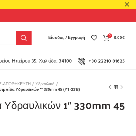
0
Είσοδος / Εγγραφή
0.00
€
είου Ηπείρου 35, Χαλκίδα, 34100
+30 22210 81625
ΟΣ-ΑΠΟΘΗΚΕΥΣΗ
Υδραυλικά
σιμπίδα Υδραυλικών 1″ 330mm 45 (YT-2213)
α Υδραυλικών 1″ 330mm 45