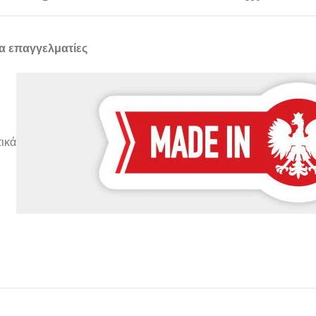
α επαγγελματίες