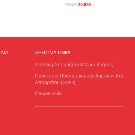
20.88
€
23.20
€
ΛΙΑ
ΧΡΉΣΙΜΑ LINKS
Πολιτική Απορρήτου & Όροι Χρήσης
Προστασία Προσωπικών Δεδομένων Και
Απορρήτου (GDPR)
Επικοινωνία