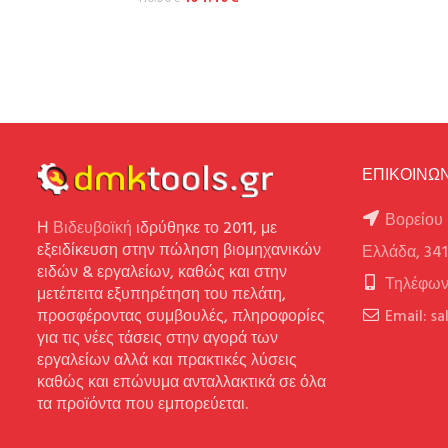
ΕΠΙΚΟΙΝΩΝ
Βορείου 
Η
Βιδευβοϊκή
ιδρύθηκε το 2011, με
εξειδίκευση στην πώληση βιομηχανικών
Ελλάδα, 34
ειδών & εργαλείων, καθώς και στην
Τηλέφων
μετέπειτα εξυπηρέτηση του πελάτη,
προσφέροντας συμβουλές, πληροφορίες
Email: s
για τις νέες τάσεις στην αγορά των
εργαλείων αλλά και πρακτικές λύσεις
καθώς και επώνυμα ανταλλακτικά σε όλα
τα προϊόντα που εμπορεύεται.