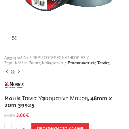
Click to enlarge
Αρχική σελίδα
ΠΕΡΙΣΣΟΤΕΡΕΣ ΚΑΤΗΓΟΡΙΕΣ
Σπρέι-Κόλλες-Παστές-Καθαριστικά
Επισκευαστικές Ταινίες
Morris Ταινια Υφασματινη Μαυρη, 48mm x
20m 39925
3.00
€
3.60
€
ΠΡΟΣΘΉΚΗ ΣΤΟ ΚΑΛΆΘΙ