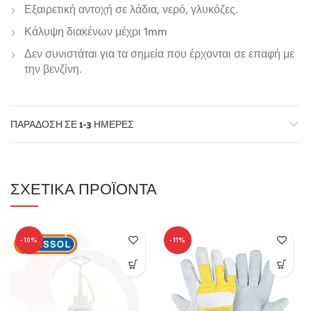
Εξαιρετική αντοχή σε λάδια, νερό, γλυκόζες.
Κάλυψη διακένων μέχρι 1mm
Δεν συνιστάται για τα σημεία που έρχονται σε επαφή με
την βενζίνη.
ΠΑΡΆΔΟΣΗ ΣΕ 1-3 ΗΜΈΡΕΣ
ΣΧΕΤΙΚΆ ΠΡΟΪΌΝΤΑ
-10%
-11%