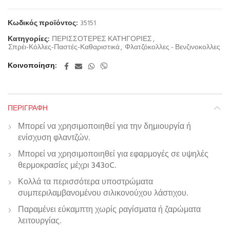
Κωδικός προϊόντος:
35151
Κατηγορίες:
ΠΕΡΙΣΣΟΤΕΡΕΣ ΚΑΤΗΓΟΡΙΕΣ
,
Σπρέι-Κόλλες-Παστές-Καθαριστικά
,
Φλατζόκολλες - Βενζινοκολλες
Κοινοποίηση
ΠΕΡΙΓΡΑΦΉ
Μπορεί να χρησιμοποιηθεί για την δημιουργία ή
ενίσχυση φλαντζών.
Μπορεί να χρησιμοποιηθεί για εφαρμογές σε υψηλές
θερμοκρασίες μέχρι 343οC.
Κολλά τα περισσότερα υποστρώματα
συμπεριλαμβανομένου σιλικονούχου λάστιχου.
Παραμένει εύκαμπτη χωρίς ραγίσματα ή ζαρώματα
λειτουργίας.