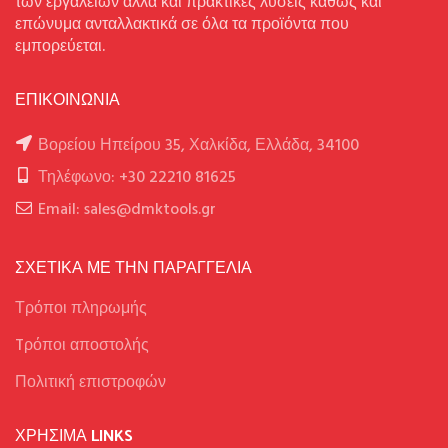
των εργαλείων αλλά και πρακτικές λύσεις καθώς και
επώνυμα ανταλλακτικά σε όλα τα προϊόντα που
εμπορεύεται.
ΕΠΙΚΟΙΝΩΝΙΑ
Βορείου Ηπείρου 35, Χαλκίδα, Ελλάδα, 34100
Τηλέφωνο: +30 22210 81625
Email: sales@dmktools.gr
ΣΧΕΤΙΚΑ ΜΕ ΤΗΝ ΠΑΡΑΓΓΕΛΙΑ
Τρόποι πληρωμής
Tρόποι αποστολής
Πολιτική επιστροφών
ΧΡΉΣΙΜΑ LINKS