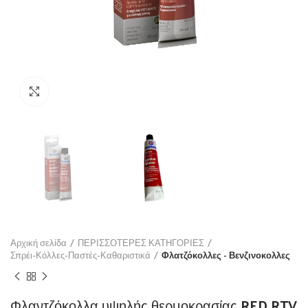
Click to enlarge
Αρχική σελίδα
ΠΕΡΙΣΣΟΤΕΡΕΣ ΚΑΤΗΓΟΡΙΕΣ
Σπρέι-Κόλλες-Παστές-Καθαριστικά
Φλατζόκολλες - Βενζινοκολλες
Φλαντζόκολλα υψηλής θερμοκρασίας RED RTV