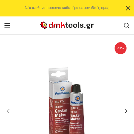
Νέα απίθανα προιόντα κάθε μέρα σε μοναδικές τιμές!
-10%