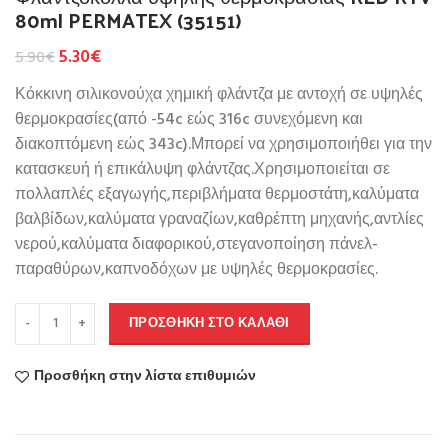
80ml PERMATEX (35151)
5.30
€
5.90
€
Κόκκινη σιλικονούχα χημική φλάντζα με αντοχή σε υψηλές
θερμοκρασίες(από -54c εώς 316c συνεχόμενη και
διακοπτόμενη εώς 343c).Μπορεί να χρησιμοποιήθει για την
κατασκευή ή επικάλυψη φλάντζας.Χρησιμοποιείται σε
πολλαπλές εξαγωγής,περιβλήματα θερμοστάτη,καλύματα
βαλβίδων,καλύματα γραναζίων,καθρέπτη μηχανής,αντλίες
νερού,καλύματα διαφορικού,στεγανοποίηση πάνελ-
παραθύρων,καπνοδόχων με υψηλές θερμοκρασίες.
ΠΡΟΣΘΉΚΗ ΣΤΟ ΚΑΛΆΘΙ
Προσθήκη στην λίστα επιθυμιών