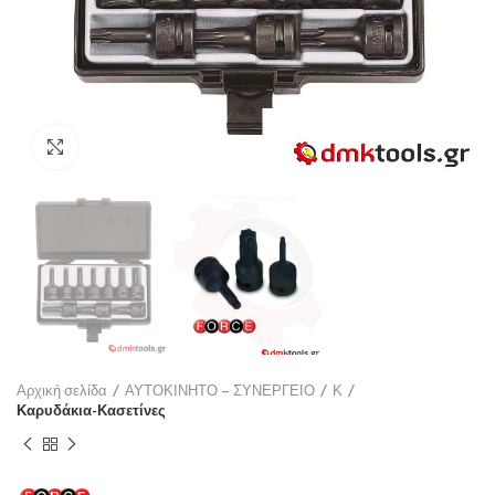
Click to enlarge
Αρχική σελίδα
ΑΥΤΟΚΙΝΗΤΟ – ΣΥΝΕΡΓΕΙΟ
Κ
Καρυδάκια-Κασετίνες