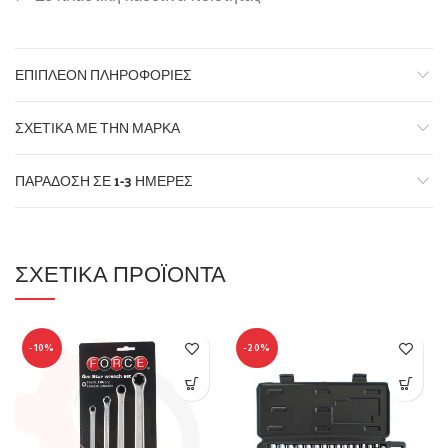
ΕΠΙΠΛΈΟΝ ΠΛΗΡΟΦΟΡΊΕΣ
ΣΧΕΤΙΚΆ ΜΕ ΤΗΝ ΜΆΡΚΑ
ΠΑΡΆΔΟΣΗ ΣΕ 1-3 ΗΜΈΡΕΣ
ΣΧΕΤΙΚΆ ΠΡΟΪΌΝΤΑ
-10%
-20%