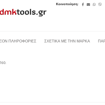
Κοινοποίηση
ΈΟΝ ΠΛΗΡΟΦΟΡΊΕΣ
ΣΧΕΤΙΚΆ ΜΕ ΤΗΝ ΜΆΡΚΑ
ΠΑΡ
T60.