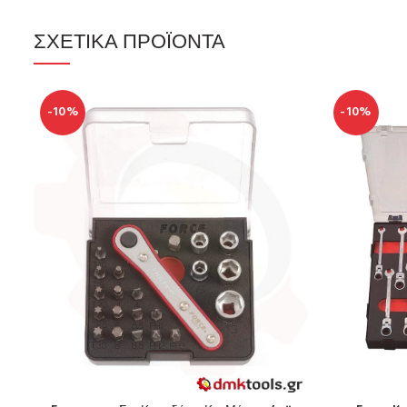
ΣΧΕΤΙΚΆ ΠΡΟΪΌΝΤΑ
-10%
-10%