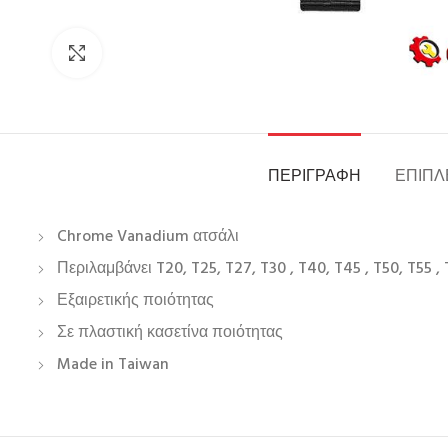
Click to enlarge
ΠΕΡΙΓΡΑΦΉ
ΕΠΙΠΛ
Chrome Vanadium ατσάλι
Περιλαμβάνει T20, T25, T27, T30 , T40, T45 , T50, T55 , 
Εξαιρετικής ποιότητας
Σε πλαστική κασετίνα ποιότητας
Made in Taiwan