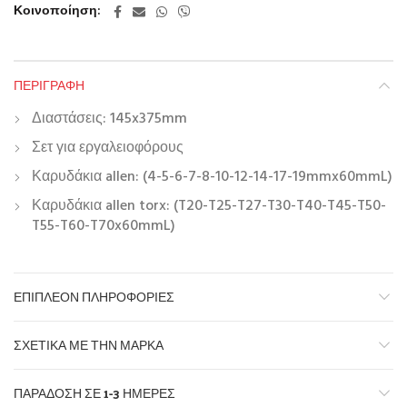
Κοινοποίηση
ΠΕΡΙΓΡΑΦΉ
Διαστάσεις: 145x375mm
Σετ για εργαλειοφόρους
Καρυδάκια allen: (4-5-6-7-8-10-12-14-17-19mmx60mmL)
Καρυδάκια allen torx: (T20-T25-T27-T30-T40-T45-T50-
T55-T60-T70x60mmL)
ΕΠΙΠΛΈΟΝ ΠΛΗΡΟΦΟΡΊΕΣ
ΣΧΕΤΙΚΆ ΜΕ ΤΗΝ ΜΆΡΚΑ
ΠΑΡΆΔΟΣΗ ΣΕ 1-3 ΗΜΈΡΕΣ