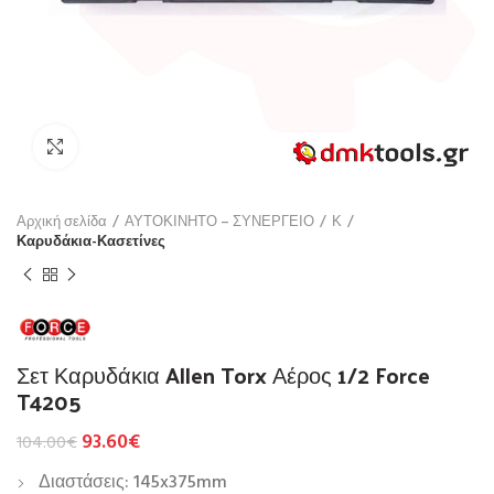
Click to enlarge
Αρχική σελίδα
ΑΥΤΟΚΙΝΗΤΟ – ΣΥΝΕΡΓΕΙΟ
Κ
Καρυδάκια-Κασετίνες
Σετ Καρυδάκια Allen Torx Αέρος 1/2 Force
T4205
93.60
€
104.00
€
Διαστάσεις: 145x375mm