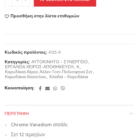
Προσθήκη στην λίστα επιθυμιών
Κωδικός προϊόντος:
4125-9
Κατηγορίες:
ΑΥΤΟΚΙΝΗΤΟ – ΣΥΝΕΡΓΕΙΟ
,
ΕΡΓΑΛΕΙΑ ΧΕΙΡΟΣ-ΑΠΟΘΗΚΕΥΣΗ
,
Κ
,
Καρυδάκια Αέρος Αλλεν-Torx-Πολυσφηνα Σετ
,
Καρυδάκια-Κασετίνες
,
Κλειδιά – Καρυδάκια
Κοινοποίηση
ΠΕΡΙΓΡΑΦΉ
Chrome Vanadium ατσάλι.
Σετ 12 τεμαχίων