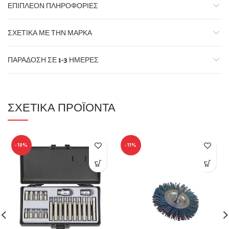
ΕΠΙΠΛΈΟΝ ΠΛΗΡΟΦΟΡΊΕΣ
ΣΧΕΤΙΚΆ ΜΕ ΤΗΝ ΜΆΡΚΑ
ΠΑΡΆΔΟΣΗ ΣΕ 1-3 ΗΜΈΡΕΣ
ΣΧΕΤΙΚΆ ΠΡΟΪΌΝΤΑ
-10%
-11%