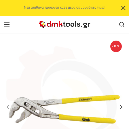
Νέα απίθανα προιόντα κάθε μέρα σε μοναδικές τιμές!
-16%