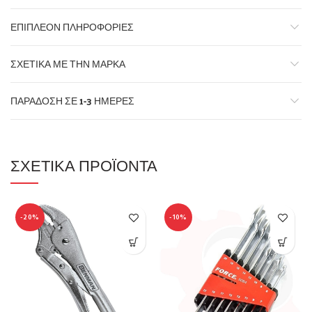
ΕΠΙΠΛΈΟΝ ΠΛΗΡΟΦΟΡΊΕΣ
ΣΧΕΤΙΚΆ ΜΕ ΤΗΝ ΜΆΡΚΑ
ΠΑΡΆΔΟΣΗ ΣΕ 1-3 ΗΜΈΡΕΣ
ΣΧΕΤΙΚΆ ΠΡΟΪΌΝΤΑ
-20%
-10%