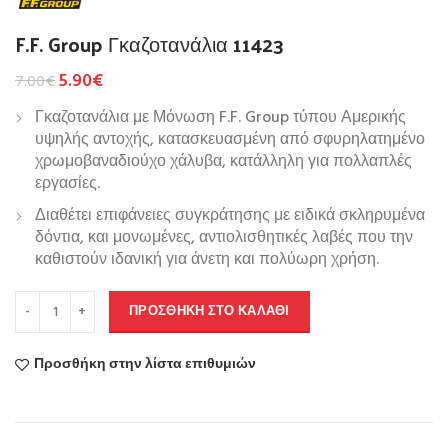
F.F. Group Γκαζοτανάλια 11423
5.90
€
7.00
€
Γκαζοτανάλια με Μόνωση F.F. Group τύπου Αμερικής
υψηλής αντοχής, κατασκευασμένη από σφυρηλατημένο
χρωμοβαναδιούχο χάλυβα, κατάλληλη για πολλαπλές
εργασίες.
Διαθέτει επιφάνειες συγκράτησης με ειδικά σκληρυμένα
δόντια, και μονωμένες, αντιολισθητικές λαβές που την
καθιστούν ιδανική για άνετη και πολύωρη χρήση.
ΠΡΟΣΘΉΚΗ ΣΤΟ ΚΑΛΆΘΙ
Προσθήκη στην λίστα επιθυμιών