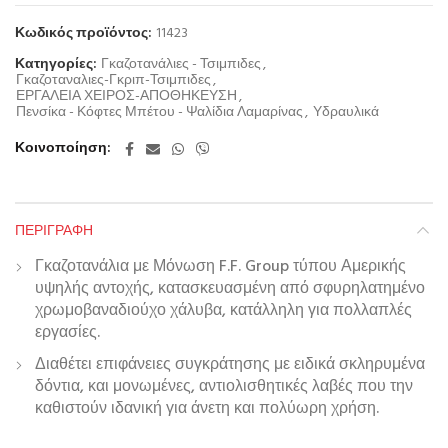
Κωδικός προϊόντος:
11423
Κατηγορίες:
Γκαζοτανάλιες - Τσιμπιδες
,
Γκαζοταναλιες-Γκριπ-Τσιμπιδες
,
ΕΡΓΑΛΕΙΑ ΧΕΙΡΟΣ-ΑΠΟΘΗΚΕΥΣΗ
,
Πενσίκα - Κόφτες Μπέτου - Ψαλίδια Λαμαρίνας
,
Υδραυλικά
Κοινοποίηση
ΠΕΡΙΓΡΑΦΉ
Γκαζοτανάλια με Μόνωση F.F. Group τύπου Αμερικής
υψηλής αντοχής, κατασκευασμένη από σφυρηλατημένο
χρωμοβαναδιούχο χάλυβα, κατάλληλη για πολλαπλές
εργασίες.
Διαθέτει επιφάνειες συγκράτησης με ειδικά σκληρυμένα
δόντια, και μονωμένες, αντιολισθητικές λαβές που την
καθιστούν ιδανική για άνετη και πολύωρη χρήση.