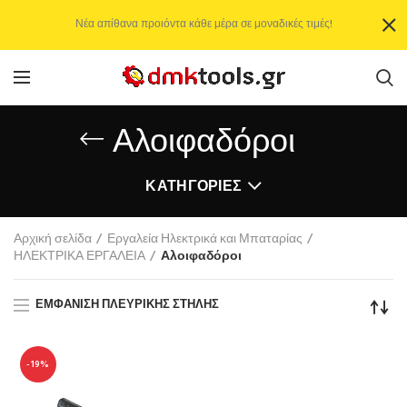
Νέα απίθανα προιόντα κάθε μέρα σε μοναδικές τιμές!
Αλοιφαδόροι
ΚΑΤΗΓΟΡΊΕΣ
Αρχική σελίδα
Εργαλεία Ηλεκτρικά και Μπαταρίας
ΗΛΕΚΤΡΙΚΑ ΕΡΓΑΛΕΙΑ
Αλοιφαδόροι
ΕΜΦΆΝΙΣΗ ΠΛΕΥΡΙΚΉΣ ΣΤΉΛΗΣ
-19%