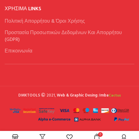
ΧΡΉΣΙΜΑ LINKS
Πολιτική Απορρήτου & Όροι Χρήσης
Προστασία Προσωπικών Δεδομένων Και Απορρήτου
(GDPR)
Επικοινωνία
DMKTOOLS
2021,
Web & Graphic Desing: Imba
Cactus
0