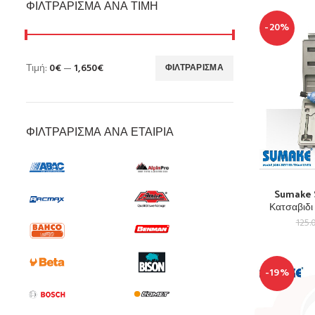
ΦΙΛΤΡΆΡΙΣΜΑ ΑΝΆ ΤΙΜΉ
-20%
Τιμή:
0€
—
1,650€
ΦΙΛΤΡΆΡΙΣΜΑ
ΦΙΛΤΡΆΡΙΣΜΑ ΑΝΆ ΕΤΑΙΡΊΑ
Sumake 
Κατσαβιδι
125.
-19%