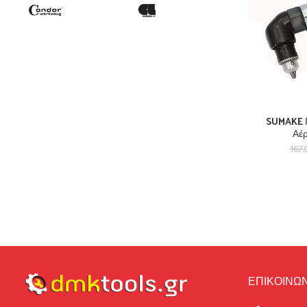
SUMAKE 
Αέ
167.
ΕΠΙΚΟΙΝΩΝ