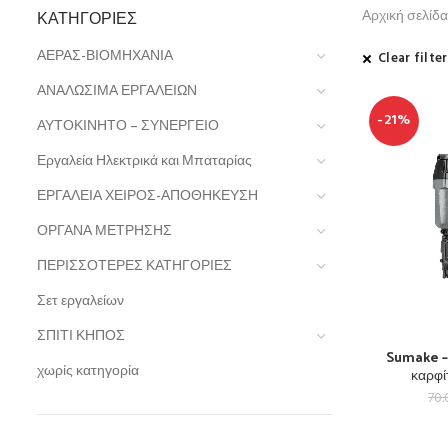
ΚΑΤΗΓΟΡΊΕΣ
Αρχική σελίδα
ΑΕΡΑΣ-ΒΙΟΜΗΧΑΝΙΑ
Clear filte
ΑΝΑΛΩΣΙΜΑ ΕΡΓΑΛΕΙΩΝ
-21%
ΑΥΤΟΚΙΝΗΤΟ – ΣΥΝΕΡΓΕΙΟ
Εργαλεία Ηλεκτρικά και Μπαταρίας
ΕΡΓΑΛΕΙΑ ΧΕΙΡΟΣ-ΑΠΟΘΗΚΕΥΣΗ
ΟΡΓΑΝΑ ΜΕΤΡΗΣΗΣ
ΠΕΡΙΣΣΟΤΕΡΕΣ ΚΑΤΗΓΟΡΙΕΣ
Σετ εργαλείων
ΣΠΙΤΙ ΚΗΠΟΣ
Sumake –
χωρίς κατηγορία
καρφί
70.